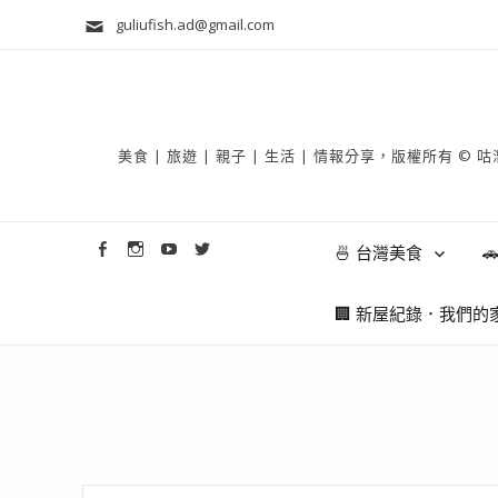
guliufish.ad@gmail.com
美食 | 旅遊 | 親子 | 生活 | 情報分享，版權所
🍜 台灣美食

🏢 新屋紀錄．我們的