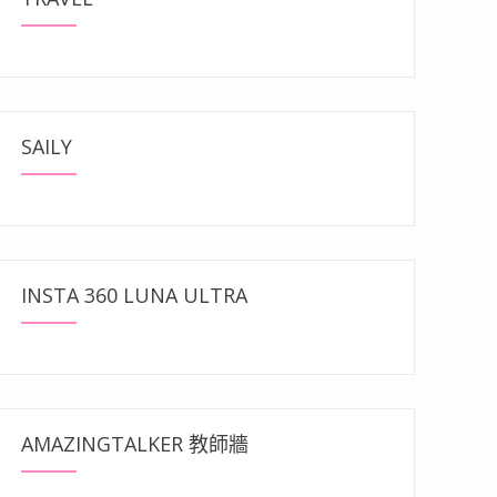
SAILY
INSTA 360 LUNA ULTRA
AMAZINGTALKER 教師牆