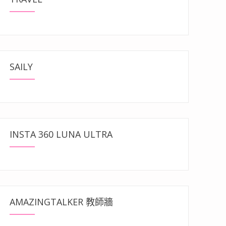
SAILY
INSTA 360 LUNA ULTRA
AMAZINGTALKER 教師牆