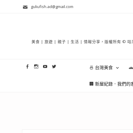
guliufish.ad@gmail.com
美食 | 旅遊 | 親子 | 生活 | 情報分享，版權所
🍜 台灣美食

🏢 新屋紀錄．我們的