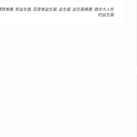
體質推薦
,
新益生菌
,
百里香益生菌
,
益生菌
,
益生菌推薦
,
適合大人吃
的益生菌