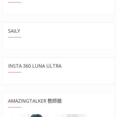
SAILY
INSTA 360 LUNA ULTRA
AMAZINGTALKER 教師牆