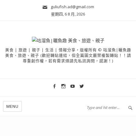
guliufish.ad@gmail.com
星期四, 6 8 月, 2026
美食 | 旅遊 | 親子 | 生活 | 情報分享，版權所有 © 咕溜魚|曬魚趣
美食、旅遊、親子 (歡迎轉貼連結，但全篇圖文嚴禁複製轉貼！！請
尊重創作權，若有需求煩請先私訊詢問，感謝！)
MENU