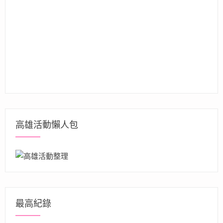
高雄活動懶人包
最高紀錄