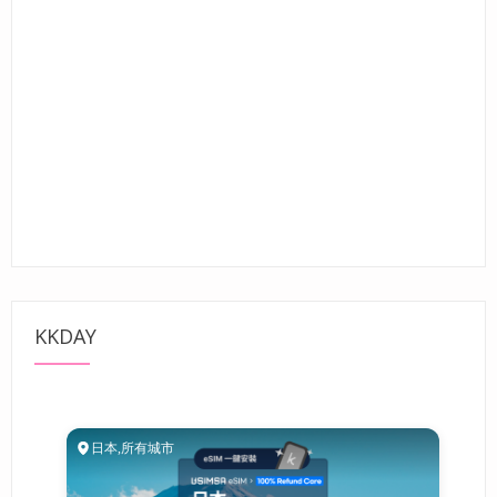
KKDAY