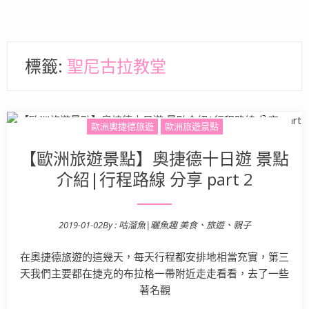
標籤:
聖尼古拉教堂
歐洲奧捷德旅遊
歐洲旅遊景點
【歐洲旅遊景點】奧捷德十日遊 景點
介紹|行程路線 分享 part 2
2019-01-02
By :
咕溜魚|曬魚趣 美食、旅遊、親子
Posted on
在奧捷德旅遊的這幾天，每天行程都安排地相當充實，第三
天我們主要都在捷克的布拉格一帶附近走走看看，去了一些
著名觀