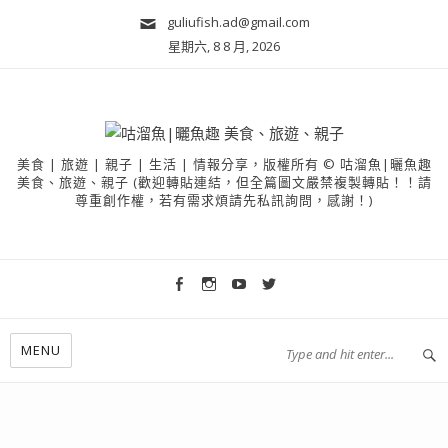
guliufish.ad@gmail.com
星期六, 8 8 月, 2026
美食 | 旅遊 | 親子 | 生活 | 情報分享，版權所有 © 咕溜魚|曬魚趣
美食、旅遊、親子 (歡迎轉貼連結，但全篇圖文嚴禁複製轉貼！！請
尊重創作權，若有需求煩請先私訊詢問，感謝！)
MENU