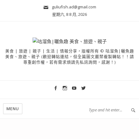
guliufish.ad@gmail.com
星期六, 8 8 月, 2026
美食 | 旅遊 | 親子 | 生活 | 情報分享，版權所有 © 咕溜魚|曬魚趣
美食、旅遊、親子 (歡迎轉貼連結，但全篇圖文嚴禁複製轉貼！！請
尊重創作權，若有需求煩請先私訊詢問，感謝！)
MENU