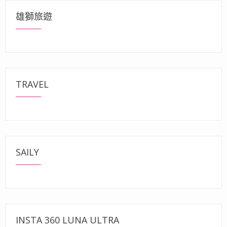
雄獅旅遊
TRAVEL
SAILY
INSTA 360 LUNA ULTRA