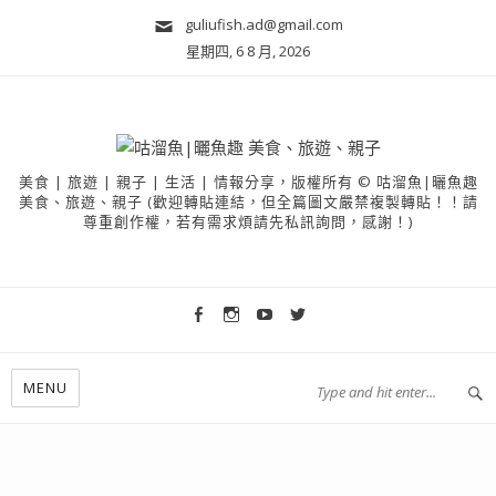
guliufish.ad@gmail.com
星期四, 6 8 月, 2026
美食 | 旅遊 | 親子 | 生活 | 情報分享，版權所有 © 咕溜魚|曬魚趣
美食、旅遊、親子 (歡迎轉貼連結，但全篇圖文嚴禁複製轉貼！！請
尊重創作權，若有需求煩請先私訊詢問，感謝！)
MENU