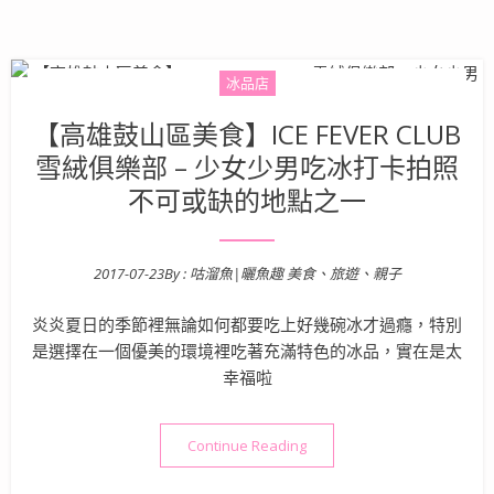
冰品店
【高雄鼓山區美食】ICE FEVER CLUB
雪絨俱樂部 – 少女少男吃冰打卡拍照
不可或缺的地點之一
2017-07-23
By :
咕溜魚|曬魚趣 美食、旅遊、親子
Posted on
炎炎夏日的季節裡無論如何都要吃上好幾碗冰才過癮，特別
是選擇在一個優美的環境裡吃著充滿特色的冰品，實在是太
幸福啦
“【高雄鼓山區美食】ICE FE
Continue Reading