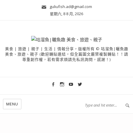
guliufish.ad@gmail.com
星期六, 8 8 月, 2026
美食 | 旅遊 | 親子 | 生活 | 情報分享，版權所有 © 咕溜魚|曬魚趣
美食、旅遊、親子 (歡迎轉貼連結，但全篇圖文嚴禁複製轉貼！！請
尊重創作權，若有需求煩請先私訊詢問，感謝！)
MENU