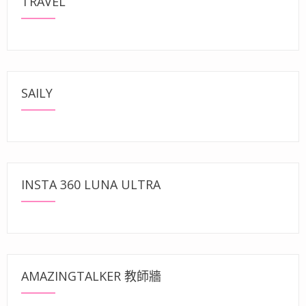
TRAVEL
SAILY
INSTA 360 LUNA ULTRA
AMAZINGTALKER 教師牆