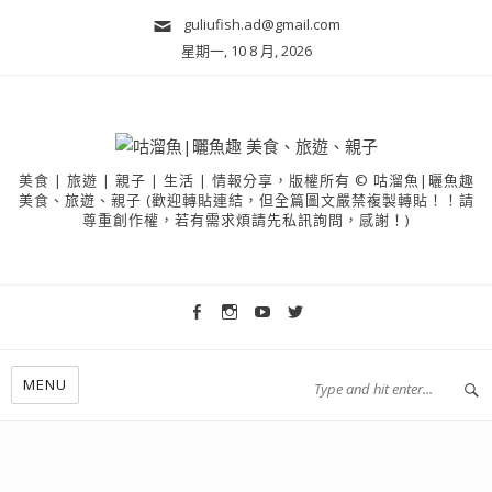
guliufish.ad@gmail.com
星期一, 10 8 月, 2026
美食 | 旅遊 | 親子 | 生活 | 情報分享，版權所有 © 咕溜魚|曬魚趣
美食、旅遊、親子 (歡迎轉貼連結，但全篇圖文嚴禁複製轉貼！！請
尊重創作權，若有需求煩請先私訊詢問，感謝！)
MENU