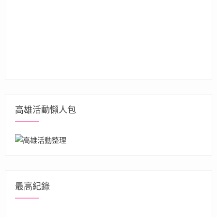
高雄活動懶人包
最高紀錄