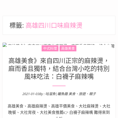
標籤:
高雄四川口味麻辣燙
中式料理
高雄美食
高雄美食》來自四川正宗的麻辣燙，
麻而香且獨特，結合台灣小吃的特別
風味吃法：白襪子麻辣嘴
2021-01-03
By :
咕溜魚|曬魚趣 美食、旅遊、親子
Posted on
高雄美食、高雄麻辣燙、高雄平價美食、大社麻辣燙、大社
晚餐、大社宵夜、大社美食推薦👉 白襪子麻辣嘴 難得來到