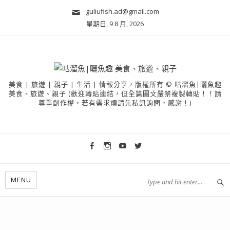
guliufish.ad@gmail.com
星期日, 9 8 月, 2026
美食 | 旅遊 | 親子 | 生活 | 情報分享，版權所有 © 咕溜魚|曬魚趣
美食、旅遊、親子 (歡迎轉貼連結，但全篇圖文嚴禁複製轉貼！！請
尊重創作權，若有需求煩請先私訊詢問，感謝！)
MENU