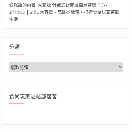
受保護的內容: 大家源 分離式智能溫控煮茶機 TCY-
271503 | 2.5L 大容量、高硼矽玻璃，打造專屬居家茶飲
生活
分類
分
類
食尚玩家駐站部落客