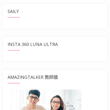
SAILY
INSTA 360 LUNA ULTRA
AMAZINGTALKER 教師牆