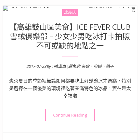
冰品店
【高雄鼓山區美食】ICE FEVER CLUB
雪絨俱樂部 – 少女少男吃冰打卡拍照
不可或缺的地點之一
2017-07-23
By :
咕溜魚|曬魚趣 美食、旅遊、親子
Posted on
炎炎夏日的季節裡無論如何都要吃上好幾碗冰才過癮，特別
是選擇在一個優美的環境裡吃著充滿特色的冰品，實在是太
幸福啦
“【高雄鼓山區美食】ICE FE
Continue Reading