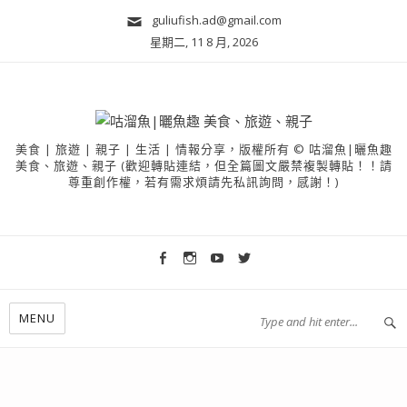
guliufish.ad@gmail.com
星期二, 11 8 月, 2026
美食 | 旅遊 | 親子 | 生活 | 情報分享，版權所有 © 咕溜魚|曬魚趣
美食、旅遊、親子 (歡迎轉貼連結，但全篇圖文嚴禁複製轉貼！！請
尊重創作權，若有需求煩請先私訊詢問，感謝！)
MENU