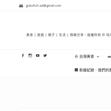
guliufish.ad@gmail.com
美食 | 旅遊 | 親子 | 生活 | 情報分享，版權所
🍜 台灣美食

🏢 新屋紀錄．我們的