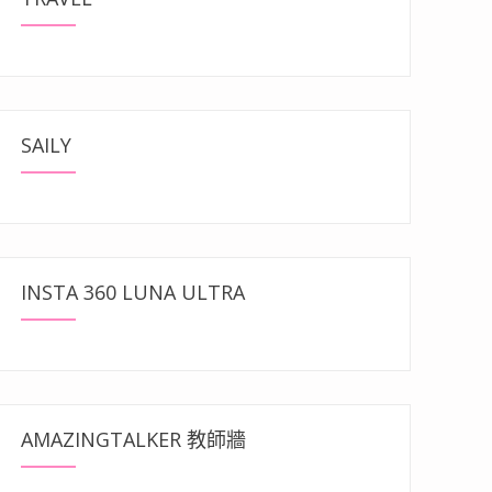
SAILY
INSTA 360 LUNA ULTRA
AMAZINGTALKER 教師牆