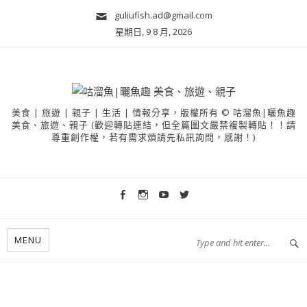
guliufish.ad@gmail.com
星期日, 9 8 月, 2026
美食 | 旅遊 | 親子 | 生活 | 情報分享，版權所有 © 咕溜魚|曬魚趣
美食、旅遊、親子 (歡迎轉貼連結，但全篇圖文嚴禁複製轉貼！！請
尊重創作權，若有需求煩請先私訊詢問，感謝！)
MENU