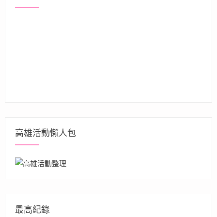
高雄活動懶人包
最高紀錄