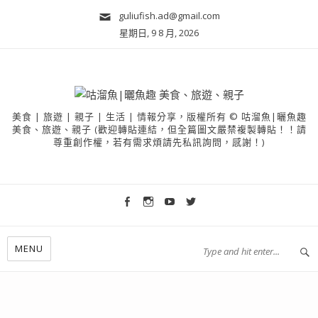
guliufish.ad@gmail.com
星期日, 9 8 月, 2026
美食 | 旅遊 | 親子 | 生活 | 情報分享，版權所有 © 咕溜魚|曬魚趣
美食、旅遊、親子 (歡迎轉貼連結，但全篇圖文嚴禁複製轉貼！！請
尊重創作權，若有需求煩請先私訊詢問，感謝！)
MENU