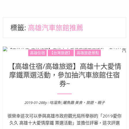
標籤:
高雄汽車旅館推薦
高雄住宿
【台灣旅遊】
高雄旅遊景點
【高雄住宿/高雄旅遊】高雄十大愛情
摩鐵票選活動，參加抽汽車旅館住宿
券~
2019-01-28
By :
咕溜魚|曬魚趣 美食、旅遊、親子
Posted on
很榮幸這次可以參與高雄市政府觀光局所舉辦的「2019愛你
久久 高雄十大愛情摩鐵 票選活動」並擔任評審，這次評選