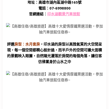
地址：高雄市湖內區湖中路165號
電話：07-6998800
官網連結：
印水涵觀景汽車旅館
評選
房型：水月套房
，印水涵的房型以高雅氣質的大空間呈
現，每一個空間都精心設計過，而半戶外的空間可讓大面積
的景觀映入眼簾，自然陽光灑落於房間的每個角落，讓住客
彷彿置身於山水之中