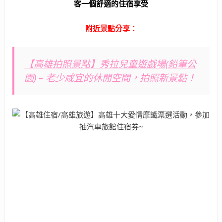
客一個舒適的住宿享受
附近景點分享：
【高雄拍照景點】秀拉兒童遊戲場(鉛筆公
園) – 老少咸宜的休閒空間，拍照新景點！