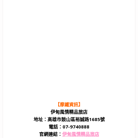
【摩鐵資訊】
伊甸風情精品旅店
地址：高雄市鼓山區裕誠路1685號
電話：07-9740888
官網連結：
伊甸風情精品旅店