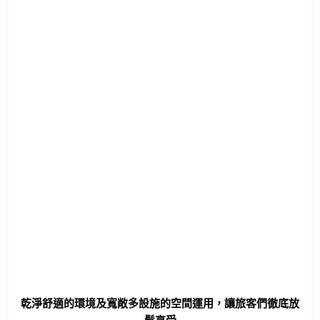
乾淨舒適的環境及寬敞多設施的空間運用，
讓旅客們
徹底放
鬆享受