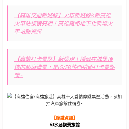
【高雄交通新路線】火車新路線&新高雄
火車站樣貌亮相！高雄鐵路地下化新增火
車站點資訊
【高雄打卡景點】新發現！隱藏在城堡頂
樓的藝術造景，是IG/FB熱門拍照打卡景點
唷~
【摩鐵資訊】
印水涵觀景旅館