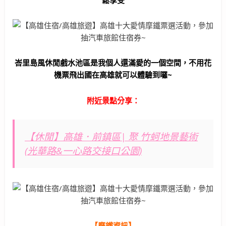
峇里島風休閒戲水池區是我個人還滿愛的一個空間，不用花
機票飛出國在高雄就可以體驗到囉~
附近景點分享：
【休閒】高雄．前鎮區| 聚 竹蚵地景藝術
(光華路&一心路交接口公園)
【摩鐵資訊】