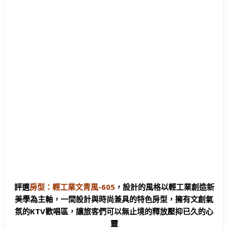
評選
房型：輕工業文青風-605
，設計的風格以輕工業創造新
美學為主軸，一間設計與時尚兼具的特色房型，擁有文創氣
氛的KTV歡唱區，讓旅客們可以無止境的釋放壓抑已久的心
靈