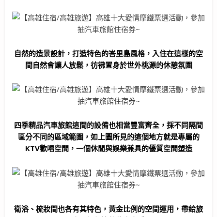
自然的造景設計，打造特色的峇里島風格，入住在這樣的空
間自然會讓人放鬆，彷彿置身於世外桃源的休憩氛圍
四季精品汽車旅館這間的設備也相當豐富齊全，採不同隔間
區分不同的區域範圍，如上圖所見的這個地方就是專屬的
KTV歡唱空間，一個休閒與娛樂兼具的優質空間塑造
衛浴、梳妝間也各有其特色，黃金比例的空間運用，帶給旅