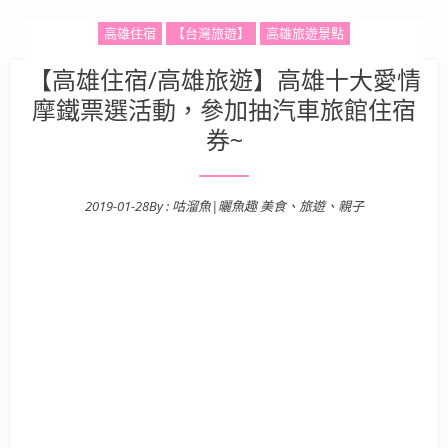
高雄住宿
【台灣旅遊】
高雄旅遊景點
【高雄住宿/高雄旅遊】高雄十大愛情
摩鐵票選活動，參加抽汽車旅館住宿
券~
2019-01-28
By :
咕溜魚|曬魚趣 美食、旅遊、親子
Posted on