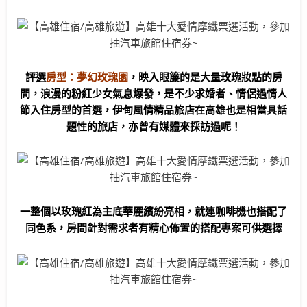
評選
房型：夢幻玫瑰園
，映入眼簾的是大量玫瑰妝點的房
間，浪漫的粉紅少女氣息爆發，是不少求婚者、情侶過情人
節入住房型的首選，伊甸風情精品旅店在高雄也是相當具話
題性的旅店，亦曾有媒體來採訪過呢！
一整個以玫瑰紅為主底華麗繽紛亮相，就連咖啡機也搭配了
同色系，房間針對需求者有精心佈置的搭配專案可供選擇