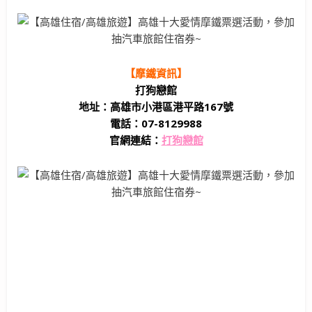
【摩鐵資訊】
打狗戀館
地址：高雄市小港區港平路167號
電話：07-8129988
官網連結：
打狗戀館