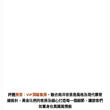
評選
房型：VIP頂級套房
，
融合南洋峇里島風格及現代摩登
線設計，黃金比例的客房及細心打造每一個細節，讓旅客們
如置身在異國風情般