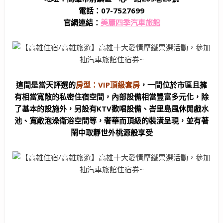
電話：07-7527699
官網連結：
美麗四季汽車旅館
這間是當天評選的
房型：VIP頂級套房
，一間位於市區且擁
有相當寬敞的私密住宿空間，內部設備相當豐富多元化，除
了基本的設施外，另設有KTV歡唱設備、峇里島風休閒戲水
池、寬敞泡澡衛浴空間等，奢華而頂級的裝潢呈現，並有著
鬧中取靜世外桃源般享受