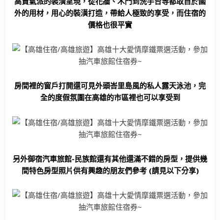
高貴氣派的裝潢呈現，從花牆、木門到洗手台等都取自於國
外的用材，用心的裝潢打造，帶給人極致的享受，而住宿的
價格也很平實
房間裡的窗戶打開還可見外頭
峇里島風的私人露天泳池，完
全的度假氛圍在高雄的市區裡也可以享受到
另外
御宿汽車旅館-民族館還有其他還滿不錯的房型，提供幾
間特色房型照片供有興趣的朋友們參考 (請見以下分享)