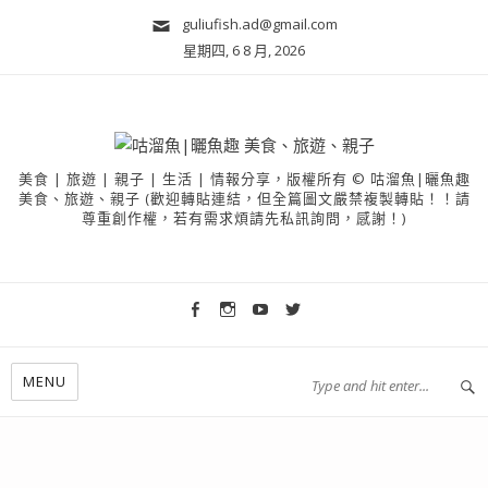
guliufish.ad@gmail.com
星期四, 6 8 月, 2026
美食 | 旅遊 | 親子 | 生活 | 情報分享，版權所有 © 咕溜魚|曬魚趣
美食、旅遊、親子 (歡迎轉貼連結，但全篇圖文嚴禁複製轉貼！！請
尊重創作權，若有需求煩請先私訊詢問，感謝！)
MENU