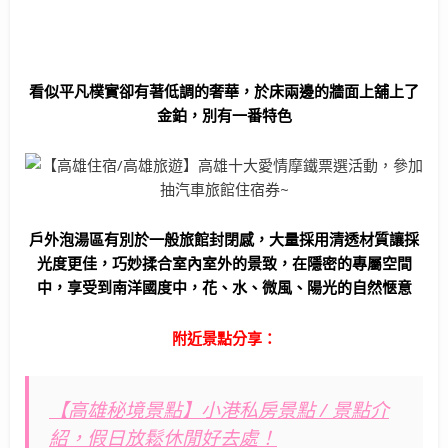
看似平凡樸實卻有著低調的奢華，於床兩邊的牆面上舖上了
金鉑，別有一番特色
戶外泡湯區有別於一般旅館封閉感，大量採用清透材質讓採
光度更佳，巧妙揉合室內室外的景致，在隱密的專屬空間
中，享受到南洋國度中，花、水、微風、陽光的自然愜意
附近景點分享：
【高雄秘境景點】小港私房景點 / 景點介
紹，假日放鬆休閒好去處！