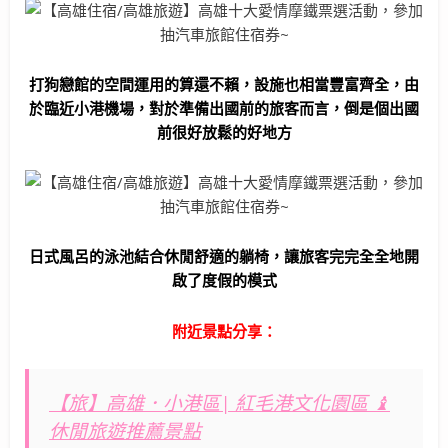
打狗戀館的空間運用的算還不賴，設施也相當豐富齊全，由
於臨近小港機場，對於準備出國前的旅客而言，倒是個出國
前很好放鬆的好地方
日式風呂的泳池結合休閒舒適的躺椅，讓旅客完完全全地開
啟了度假的模式
附近景點分享：
【旅】高雄．小港區| 紅毛港文化園區 ♝
休閒旅遊推薦景點