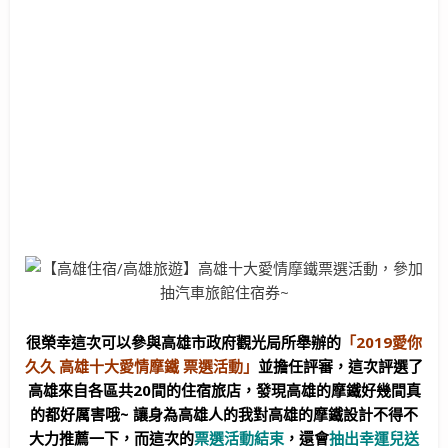
很榮幸這次可以參與高雄市政府觀光局所舉辦的
「2019愛你
久久 高雄十大愛情摩鐵 票選活動」
並擔任評審，這次評選了
高雄來自各區共20間的住宿旅店，發現高雄的摩鐵好幾間真
的都好厲害哦~ 讓身為高雄人的我對高雄的摩鐵設計不得不
大力推薦一下，而這次的
票選活動結束
，還會
抽出幸運兒送