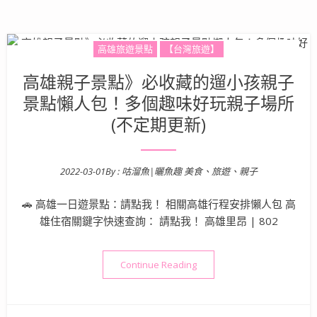
高雄旅遊景點
【台灣旅遊】
高雄親子景點》必收藏的遛小孩親子
景點懶人包！多個趣味好玩親子場所
(不定期更新)
2022-03-01
By :
咕溜魚|曬魚趣 美食、旅遊、親子
Posted on
🚗 高雄一日遊景點：請點我！ 相關高雄行程安排懶人包 高
雄住宿關鍵字快速查詢： 請點我！ 高雄里昂 | 802
“高雄親子景點》必收藏的遛小
Continue Reading