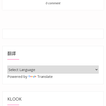
0 comment
翻譯
Powered by
Translate
KLOOK