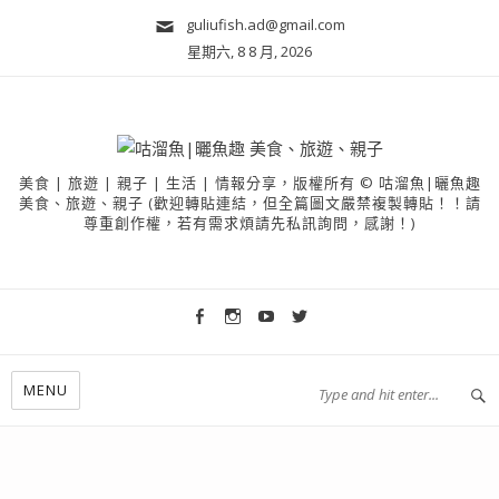
guliufish.ad@gmail.com
星期六, 8 8 月, 2026
美食 | 旅遊 | 親子 | 生活 | 情報分享，版權所有 © 咕溜魚|曬魚趣
美食、旅遊、親子 (歡迎轉貼連結，但全篇圖文嚴禁複製轉貼！！請
尊重創作權，若有需求煩請先私訊詢問，感謝！)
MENU