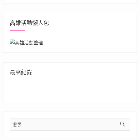
高雄活動懶人包
最高紀錄
搜
尋
關