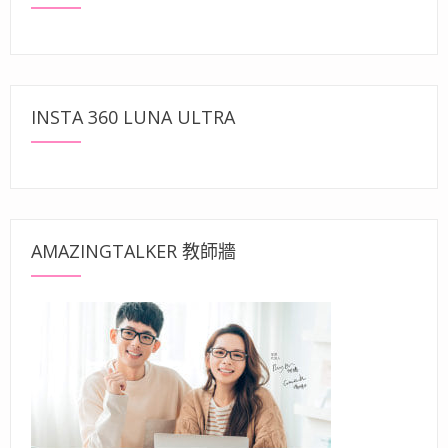
INSTA 360 LUNA ULTRA
AMAZINGTALKER 教師牆