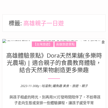
標籤:
高雄親子一日遊
【台灣旅遊】
高雄旅遊景點
高雄體驗景點》Dora天然果舖(多樂時
光農場) | 適合親子的食農教育體驗，
結合天然果物創造更多樂趣
2023-11-30
By :
咕溜魚|曬魚趣 美食、旅遊、親子
Posted on
與孩子相處的時光，別再用3C打發時間陪伴了，不妨帶孩
子走向生態或安排一些體驗課程，讓孩子感受平常