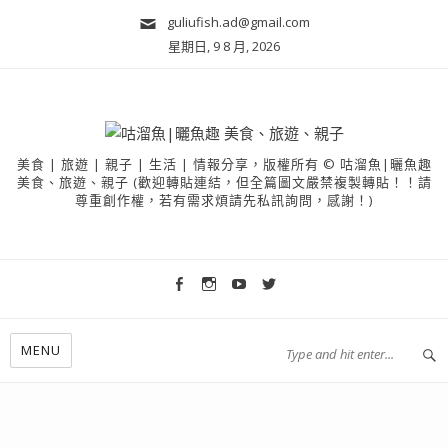
guliufish.ad@gmail.com
星期日, 9 8 月, 2026
美食 | 旅遊 | 親子 | 生活 | 情報分享，版權所有 © 咕溜魚|曬魚趣
美食、旅遊、親子 (歡迎轉貼連結，但全篇圖文嚴禁複製轉貼！！請
尊重創作權，若有需求煩請先私訊詢問，感謝！)
MENU