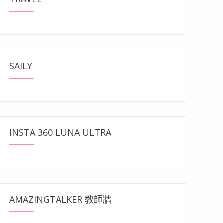
SAILY
INSTA 360 LUNA ULTRA
AMAZINGTALKER 教師牆