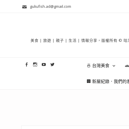
guliufish.ad@gmail.com
美食 | 旅遊 | 親子 | 生活 | 情報分享，版權所
🍜 台灣美食

🏢 新屋紀錄．我們的