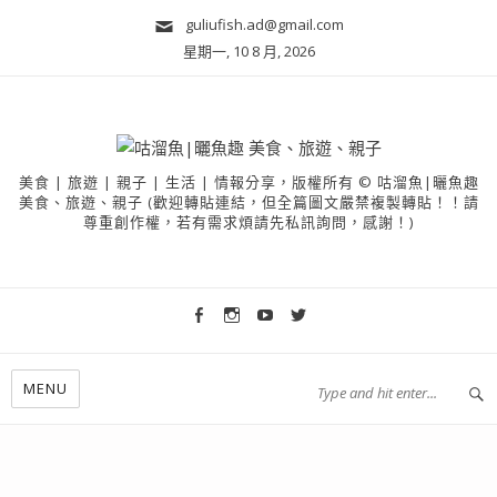
guliufish.ad@gmail.com
星期一, 10 8 月, 2026
美食 | 旅遊 | 親子 | 生活 | 情報分享，版權所有 © 咕溜魚|曬魚趣
美食、旅遊、親子 (歡迎轉貼連結，但全篇圖文嚴禁複製轉貼！！請
尊重創作權，若有需求煩請先私訊詢問，感謝！)
MENU