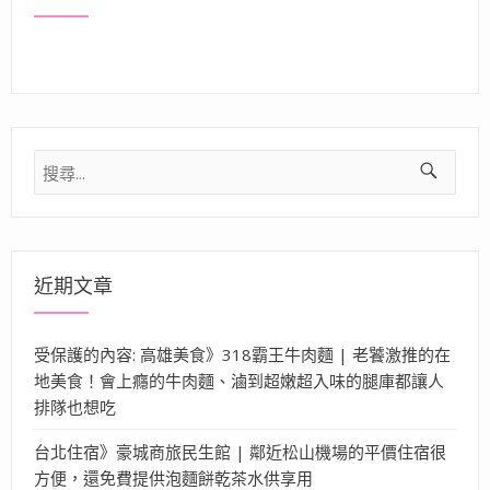
搜
尋
關
鍵
字:
近期文章
受保護的內容: 高雄美食》318霸王牛肉麵 | 老饕激推的在
地美食！會上癮的牛肉麵、滷到超嫩超入味的腿庫都讓人
排隊也想吃
台北住宿》豪城商旅民生館 | 鄰近松山機場的平價住宿很
方便，還免費提供泡麵餅乾茶水供享用