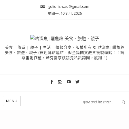
guliufish.ad@gmail.com
星期一, 10 8 月, 2026
美食 | 旅遊 | 親子 | 生活 | 情報分享，版權所有 © 咕溜魚|曬魚趣
美食、旅遊、親子 (歡迎轉貼連結，但全篇圖文嚴禁複製轉貼！！請
尊重創作權，若有需求煩請先私訊詢問，感謝！)
MENU