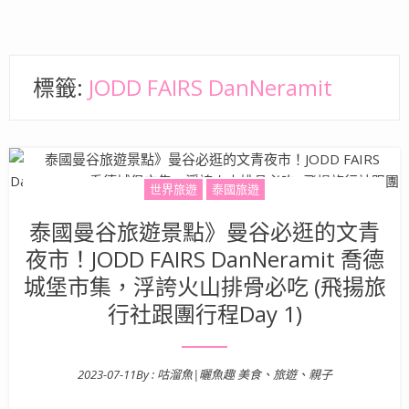
標籤:
JODD FAIRS DanNeramit
世界旅遊
泰國旅遊
泰國曼谷旅遊景點》曼谷必逛的文青
夜市！JODD FAIRS DanNeramit 喬德
城堡市集，浮誇火山排骨必吃 (飛揚旅
行社跟團行程Day 1)
2023-07-11
By :
咕溜魚|曬魚趣 美食、旅遊、親子
Posted on