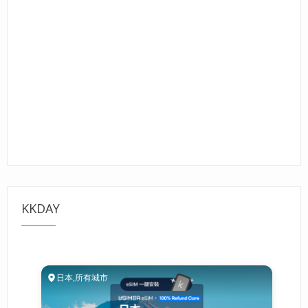
KKDAY