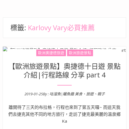
標籤:
Karlovy Vary必買推薦
歐洲奧捷德旅遊
歐洲旅遊景點
【歐洲旅遊景點】奧捷德十日遊 景點
介紹|行程路線 分享 part 4
2019-01-25
By :
咕溜魚|曬魚趣 美食、旅遊、親子
Posted on
離開待了三天的布拉格，行程也來到了第五天囉~ 而這天我
們去捷克其他不同的地方旅行，走訪了捷克最美麗的溫泉鄉
Ka