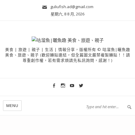
guliufish.ad@gmail.com
星期六, 8 8 月, 2026
美食 | 旅遊 | 親子 | 生活 | 情報分享，版權所有 © 咕溜魚|曬魚趣
美食、旅遊、親子 (歡迎轉貼連結，但全篇圖文嚴禁複製轉貼！！請
尊重創作權，若有需求煩請先私訊詢問，感謝！)
MENU