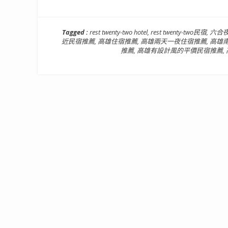
Tagged :
rest twenty-two hotel
,
rest twenty-two民宿
,
六合
近民宿推薦
,
高雄住宿推薦
,
高雄兩天一夜住宿推薦
,
高雄
推薦
,
高雄有設計風的平價民宿推薦
,