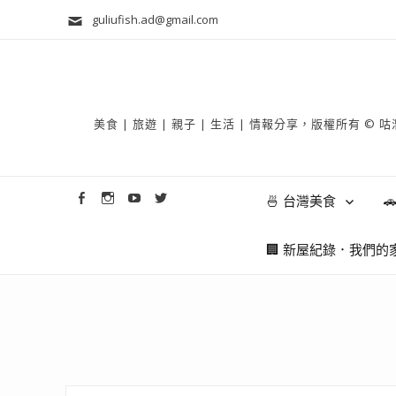
guliufish.ad@gmail.com
美食 | 旅遊 | 親子 | 生活 | 情報分享，版權所
🍜 台灣美食

🏢 新屋紀錄．我們的