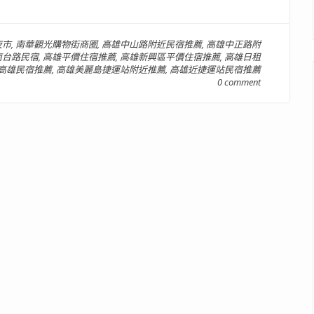
夜市
,
南華觀光購物街商圈
,
高雄中山路附近民宿推薦
,
高雄中正路附
南台路民宿
,
高雄平價住宿推薦
,
高雄新興區平價住宿推薦
,
高雄日租
高雄民宿推薦
,
高雄美麗島捷運站附近推薦
,
高雄近捷運站民宿推薦
0 comment