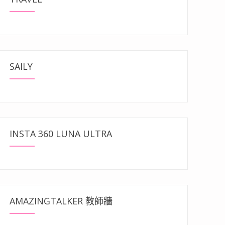
SAILY
INSTA 360 LUNA ULTRA
AMAZINGTALKER 教師牆