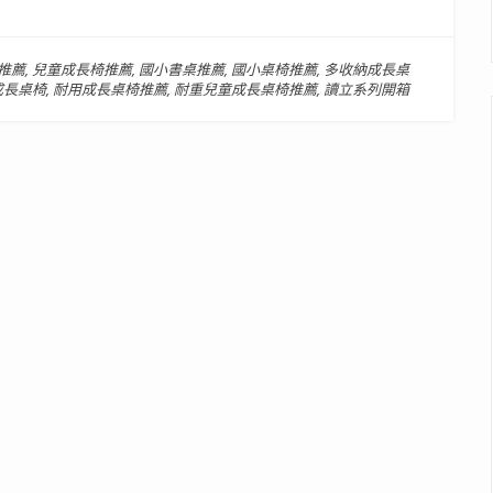
推薦
,
兒童成長椅推薦
,
國小書桌推薦
,
國小桌椅推薦
,
多收納成長桌
成長桌椅
,
耐用成長桌椅推薦
,
耐重兒童成長桌椅推薦
,
讀立系列開箱