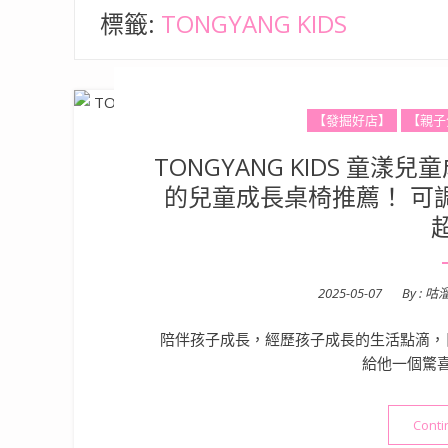
標籤:
TONGYANG KIDS
【發掘好店】
【親子
TONGYANG KIDS 童
的兒童成長桌椅推薦！ 可
Posted
2025-05-07
By :
咕
on
陪伴孩子成長，經歷孩子成長的生活點滴，
給他一個驚
Conti