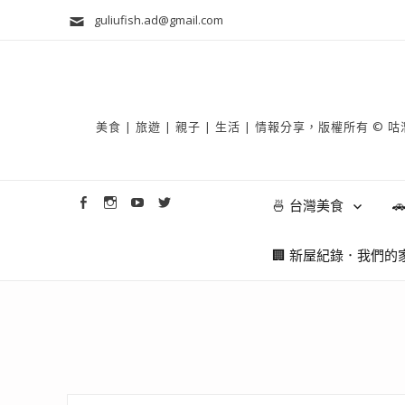
guliufish.ad@gmail.com
美食 | 旅遊 | 親子 | 生活 | 情報分享，版權所
🍜 台灣美食

🏢 新屋紀錄．我們的