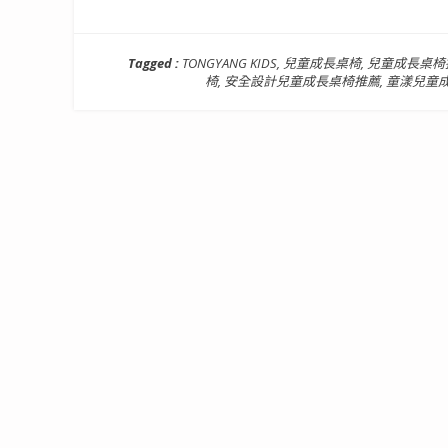
Tagged :
TONGYANG KIDS
,
兒童成長桌椅
,
兒童成長桌椅
椅
,
安全設計兒童成長桌椅推薦
,
童漾兒童