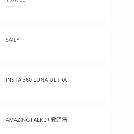
SAILY
INSTA 360 LUNA ULTRA
AMAZINGTALKER 教師牆