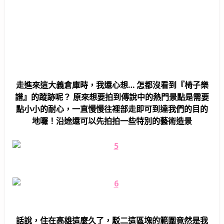
走進來這大義倉庫時，我還心想… 怎都沒看到『椅子樂
譜』的蹤跡呢？ 原來想要拍到傳說中的熱門景點是需要
點小小的耐心，一直慢慢往裡部走即可到達我們的目的
地囉！沿途還可以先拍拍一些特別的藝術造景
話說，住在高雄這麼久了，駁二這區塊的範圍竟然是我