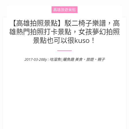
高雄旅遊景點
【高雄拍照景點】駁二椅子樂譜，高
雄熱門拍照打卡景點，女孩夢幻拍照
景點也可以很kuso！
2017-03-28
By :
咕溜魚|曬魚趣 美食、旅遊、親子
Posted on