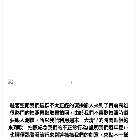
趁著空閒我們這群不太正經的玩攝影人來到了目前高雄
很熱門的拍照景點取景拍照，由於我們不喜歡拍照時還
要跟人潮擠，所以我們利用週末一大清早的時間點相約
來到駁二拍照紀念我們的不正常行為(證明我們還年輕)，
也順便跟隨著流行來到這搞搞我們的創意，來點不一樣