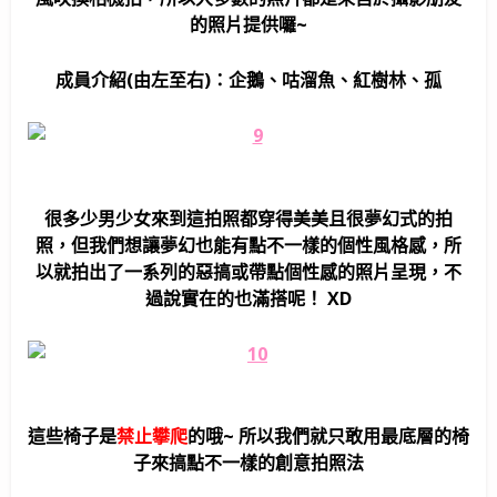
的照片提供囉~
成員介紹(由左至右)：企鵝、咕溜魚、紅樹林、孤
很多少男少女來到這拍照都穿得美美且很夢幻式的拍
照，但我們想讓夢幻也能有點不一樣的個性風格感，所
以就拍出了一系列的惡搞或帶點個性感的照片呈現，不
過說實在的也滿搭呢！ XD
這些椅子是
禁止攀爬
的哦~ 所以我們就只敢用最底層的椅
子來搞點不一樣的創意拍照法