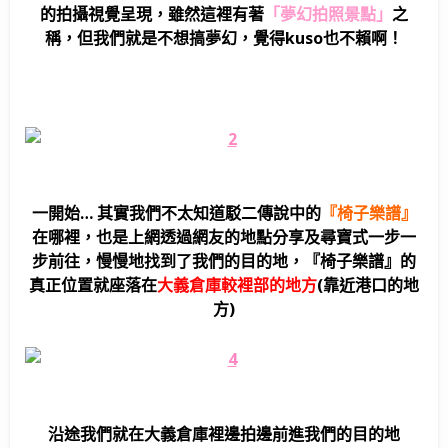
的拍攝視覺呈現，雖然這裡有著
「夢幻拍照景點」
之
稱，但我們就是不想搞夢幻，覺得kuso也不賴啊！
一開始… 其實我們不太知道駁二傳說中的
『椅子樂譜』
在哪裡，也是上網透過網友的地點分享及尋寶式一步一
步前往，慢慢地找到了我們的目的地，『椅子樂譜』的
真正位置就座落在
大義倉庫較裡部的地方
(靠近港口的地
方)
沿途我們就在大義倉庫裡邊拍邊前進我們的目的地