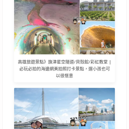
高雄旅遊景點》旗津星空隧道/貝殼館/彩虹教堂 |
必玩必拍的海邊網美拍照打卡景點，遛小孩也可
以很愜意