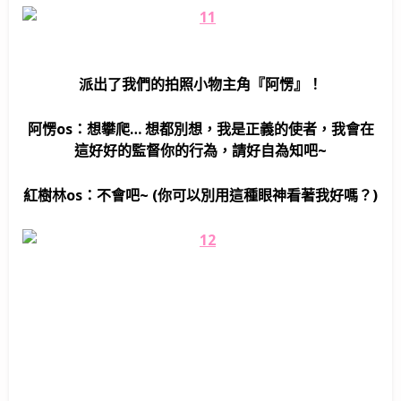
派出了我們的拍照小物主角『阿愣』！
阿愣os：想攀爬… 想都別想，我是正義的使者，我會在
這好好的監督你的行為，請好自為知吧~
紅樹林os：不會吧~ (你可以別用這種眼神看著我好嗎？)