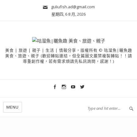
guliufish.ad@gmail.com
星期四, 6 8 月, 2026
美食 | 旅遊 | 親子 | 生活 | 情報分享，版權所有 © 咕溜魚|曬魚趣
美食、旅遊、親子 (歡迎轉貼連結，但全篇圖文嚴禁複製轉貼！！請
尊重創作權，若有需求煩請先私訊詢問，感謝！)
MENU