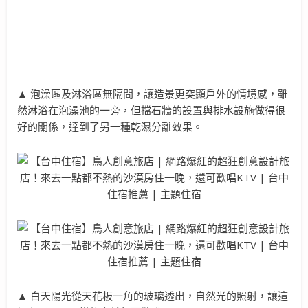
▲ 泡澡區及淋浴區無隔間，讓造景更突顯戶外的情境感，雖
然淋浴在泡澡池的一旁，但擋石牆的設置與排水設施做得很
好的關係，達到了另一種乾濕分離效果。
▲ 白天陽光從天花板一角的玻璃透出，自然光的照射，讓這