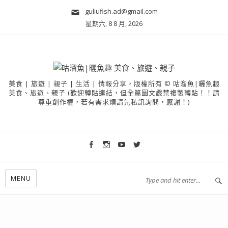
guliufish.ad@gmail.com
星期六, 8 8 月, 2026
美食 | 旅遊 | 親子 | 生活 | 情報分享，版權所有 © 咕溜魚|曬魚趣
美食、旅遊、親子 (歡迎轉貼連結，但全篇圖文嚴禁複製轉貼！！請
尊重創作權，若有需求煩請先私訊詢問，感謝！)
MENU