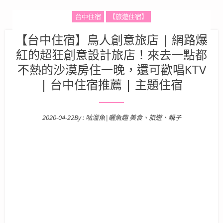
台中住宿
【旅遊住宿】
【台中住宿】鳥人創意旅店 | 網路爆
紅的超狂創意設計旅店！來去一點都
不熱的沙漠房住一晚，還可歡唱KTV
| 台中住宿推薦 | 主題住宿
2020-04-22
By :
咕溜魚|曬魚趣 美食、旅遊、親子
Posted on