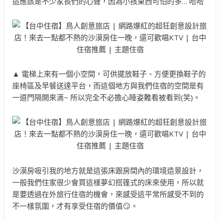
這應該是不少家長們的心聲，因為小孩東西可怕的多… 哈哈
▲ 電梯上來有一個小空間，可供擺放鞋子、方便更換鞋子的
座椅區及早餐送達平台，而這個地方與我們住宿的空間是有
一道門隔開來滴~ 所以完全不必擔心睡姿難看被看到(笑)。
沙漠房吸引我的地方就是這張床跟房間內的環境造景設計，
一般我們住家很少會買這樣夢幻搭篷式的床來使用，所以就
是要透過在外旅行住宿的機會，來感受這平常所感受不到的
不一樣氛圍，才有享受住宿的價值😏。