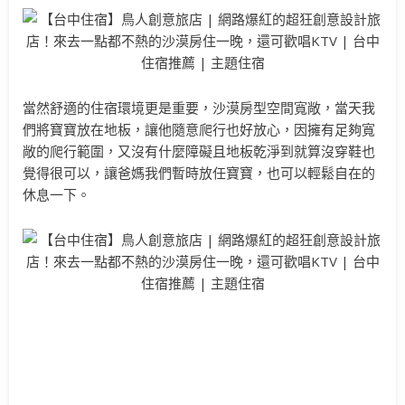
當然舒適的住宿環境更是重要，沙漠房型空間寬敞，當天我
們將寶寶放在地板，讓他隨意爬行也好放心，因擁有足夠寬
敞的爬行範圍，又沒有什麼障礙且地板乾淨到就算沒穿鞋也
覺得很可以，讓爸媽我們暫時放任寶寶，也可以輕鬆自在的
休息一下。