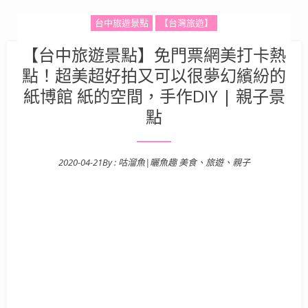
台中旅遊景點
【台灣旅遊】
【台中旅遊景點】免門票網美打卡熱
點！超美超好拍又可以很夢幻繽紛的
紙博館 紙的空間，手作DIY | 親子景
點
2020-04-21
By :
咕溜魚|曬魚趣 美食、旅遊、親子
Posted on