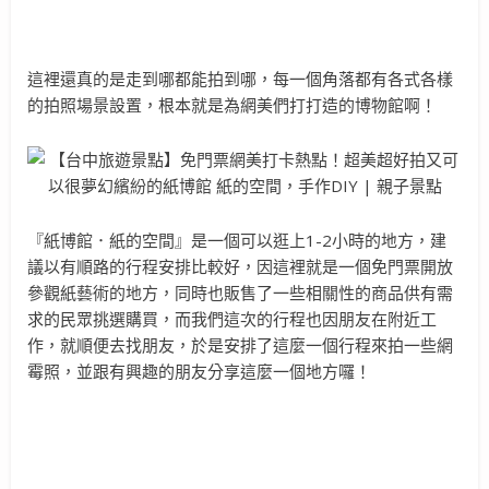
這裡還真的是走到哪都能拍到哪，每一個角落都有各式各樣
的拍照場景設置，根本就是為網美們打打造的博物館啊！
『紙博館．紙的空間』是一個可以逛上1-2小時的地方，建
議以有順路的行程安排比較好，因這裡就是一個免門票開放
參觀紙藝術的地方，同時也販售了一些相關性的商品供有需
求的民眾挑選購買，而我們這次的行程也因朋友在附近工
作，就順便去找朋友，於是安排了這麼一個行程來拍一些網
霉照，並跟有興趣的朋友分享這麼一個地方囉！