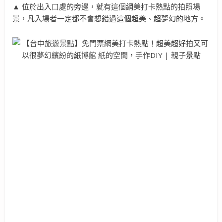
▲ 位於出入口處的旁邊，就有這個網美打卡熱點的拍照場
景，凡入場者一定都不會想錯過這個超美、超夢幻的地方。