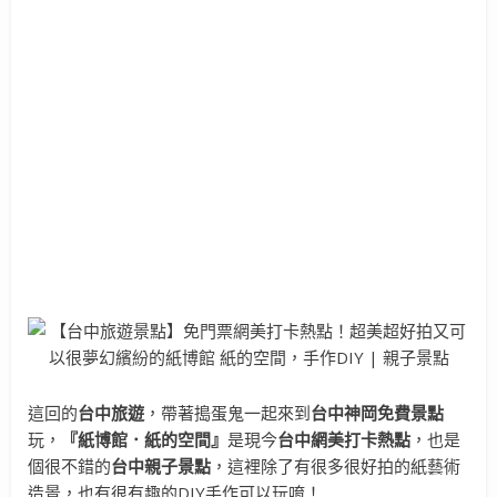
這回的
台中旅遊
，帶著搗蛋鬼一起來到
台中神岡免費景點
玩，
『紙博館．紙的空間』
是現今
台中網美打卡熱點
，也是
個很不錯的
台中親子景點
，這裡除了有很多很好拍的紙藝術
造景，也有很有趣的DIY手作可以玩唷！