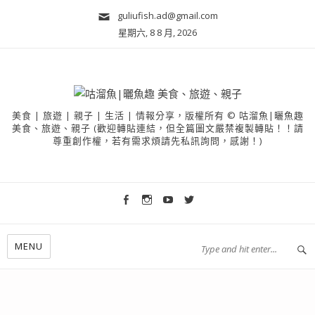
guliufish.ad@gmail.com
星期六, 8 8 月, 2026
美食 | 旅遊 | 親子 | 生活 | 情報分享，版權所有 © 咕溜魚|曬魚趣
美食、旅遊、親子 (歡迎轉貼連結，但全篇圖文嚴禁複製轉貼！！請
尊重創作權，若有需求煩請先私訊詢問，感謝！)
MENU