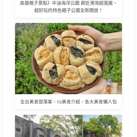
高雄親子景點》中油海洋公園 鄰近港灣超寬敞、
超好玩的特色親子公園全新開放！
全台美食部落客、IG美食介紹、各大美食懶人包