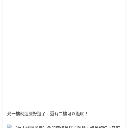
光一樓就這麼好逛了，還有二樓可以逛呢！