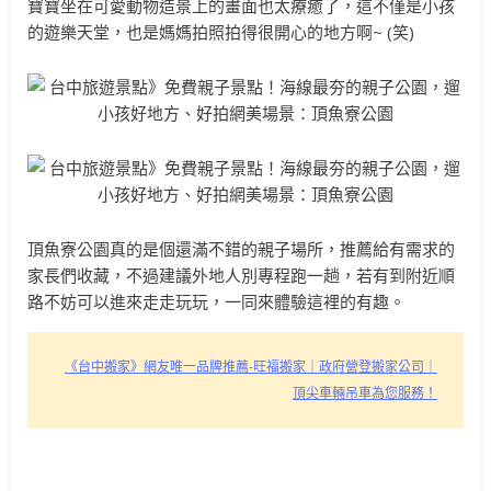
寶寶坐在可愛動物造景上的畫面也太療癒了，這不僅是小孩
的遊樂天堂，也是媽媽拍照拍得很開心的地方啊~ (笑)
頂魚寮公園真的是個還滿不錯的親子場所，推薦給有需求的
家長們收藏，不過建議外地人別專程跑一趟，若有到附近順
路不妨可以進來走走玩玩，一同來體驗這裡的有趣。
《台中搬家》網友唯一品牌推薦-旺福搬家｜政府營登搬家公司｜
頂尖車輛吊車為您服務！