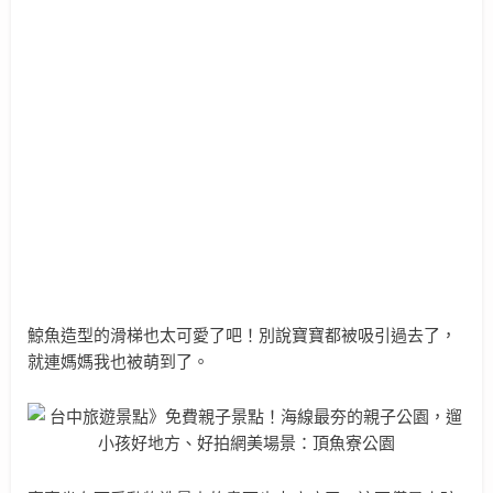
鯨魚造型的滑梯也太可愛了吧！別說寶寶都被吸引過去了，
就連媽媽我也被萌到了。