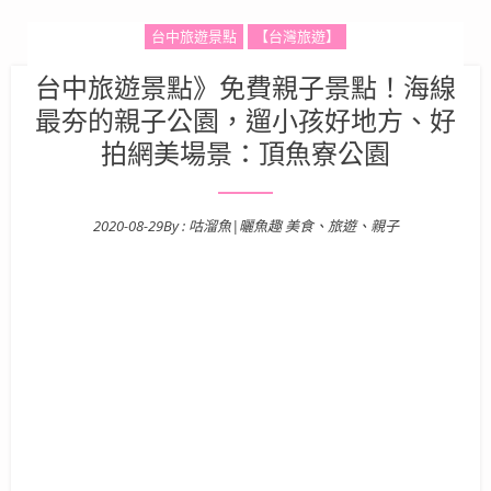
台中旅遊景點
【台灣旅遊】
台中旅遊景點》免費親子景點！海線
最夯的親子公園，遛小孩好地方、好
拍網美場景：頂魚寮公園
2020-08-29
By :
咕溜魚|曬魚趣 美食、旅遊、親子
Posted on