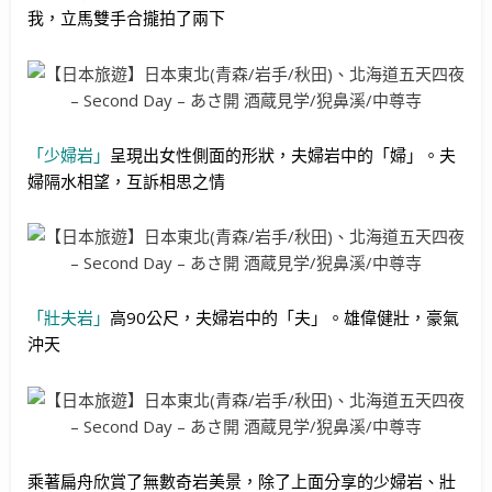
我，立馬雙手合攏拍了兩下
「少婦岩」
呈現出女性側面的形狀，夫婦岩中的「婦」。夫
婦隔水相望，互訴相思之情
「壯夫岩」
高90公尺，夫婦岩中的「夫」。雄偉健壯，豪氣
沖天
乘著扁舟欣賞了無數奇岩美景，除了上面分享的少婦岩、壯