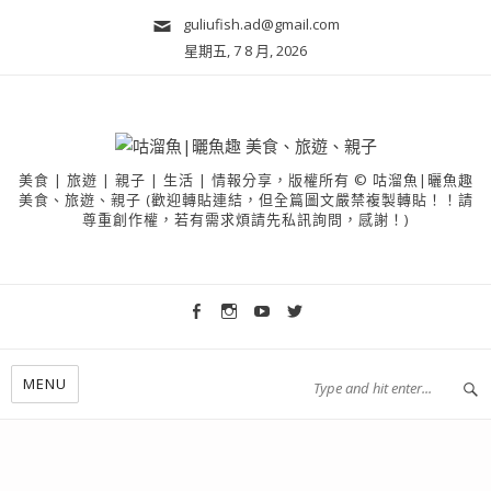
guliufish.ad@gmail.com
星期五, 7 8 月, 2026
美食 | 旅遊 | 親子 | 生活 | 情報分享，版權所有 © 咕溜魚|曬魚趣
美食、旅遊、親子 (歡迎轉貼連結，但全篇圖文嚴禁複製轉貼！！請
尊重創作權，若有需求煩請先私訊詢問，感謝！)
MENU