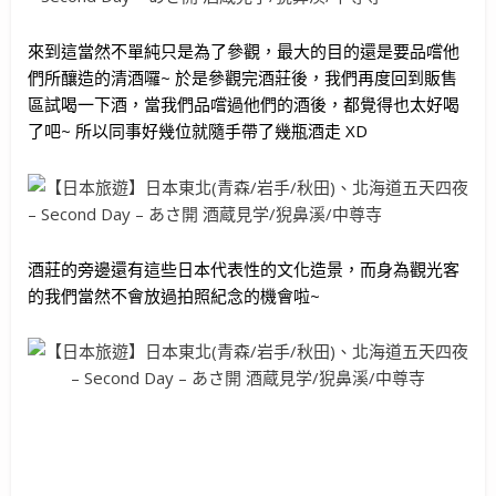
來到這當然不單純只是為了參觀，最大的目的還是要品嚐他
們所釀造的清酒囉~ 於是參觀完酒莊後，我們再度回到販售
區試喝一下酒，當我們品嚐過他們的酒後，都覺得也太好喝
了吧~ 所以同事好幾位就隨手帶了幾瓶酒走 XD
酒莊的旁邊還有這些日本代表性的文化造景，而身為觀光客
的我們當然不會放過拍照紀念的機會啦~