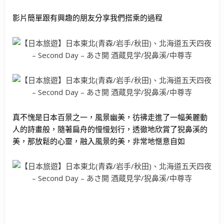
影片簡單跟有興趣的朋友分享我們搭乘的過程
真不愧是日本百景之一，風景幽美，彷彿走進了一幅美麗動
人的詩畫般，隨著扁舟的慢慢划行，透徹地欣賞了猊鼻溪的
美，那放鬆的心靈，融入風景的美，非常地愜意自如