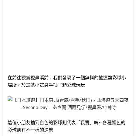
在前往觀賞猊鼻溪前，我們發現了一個無料的抽運勢彩球小
場所，於是就小試身手抽了顆彩球玩玩
這位小朋友抽到白色的彩球則代表「長壽」唷~ 各種顏色的
彩球則有不一樣的運勢