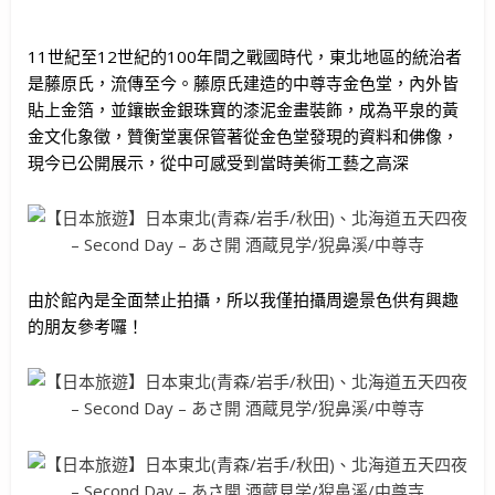
11世紀至12世紀的100年間之戰國時代，東北地區的統治者
是藤原氏，流傳至今。藤原氏建造的中尊寺金色堂，內外皆
貼上金箔，並鑲嵌金銀珠寶的漆泥金畫裝飾，成為平泉的黃
金文化象徵，贊衡堂裏保管著從金色堂發現的資料和佛像，
現今已公開展示，從中可感受到當時美術工藝之高深
由於館內是全面禁止拍攝，所以我僅拍攝周邊景色供有興趣
的朋友參考囉！