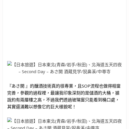
『あさ開 』的釀酒技術真的很專業，且SOP流程也做得相當
完善，參觀的過程裡，最讓我印象深刻的是儲酒的大桶，據
說約有兩層樓之高，不過我們透過玻璃窗只能看到桶口處，
其實還滿難以想像它的巨大樣貌呢！