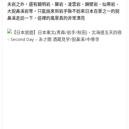
夫岩之外，還有鏡明岩、藤岩、凌雲岩、錦壁岩、仙帶岩、
大猊鼻溪岩等。只能說來到岩手縣不妨來日本百景之一的猊
鼻溪走訪一下，這裡的風景真的非常漂亮