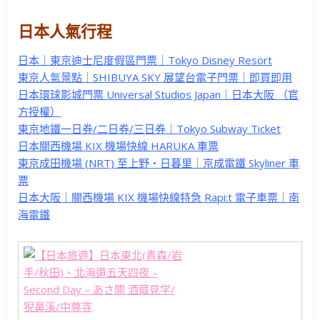
日本人氣行程
日本｜東京迪士尼度假區門票｜Tokyo Disney Resort
東京人氣景點｜SHIBUYA SKY 展望台電子門票｜即買即用
日本環球影城門票 Universal Studios Japan｜日本大阪 （官
方授權）
東京地鐵一日券/二日券/三日券｜Tokyo Subway Ticket
日本關西機場 KIX 機場快線 HARUKA 車票
東京成田機場 (NRT) 至上野・日暮里｜京成電鐵 Skyliner 車
票
日本大阪｜關西機場 KIX 機場快線特急 Rapi:t 電子車票｜南
海電鐵