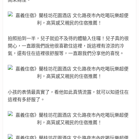
拍照拍到一半，兒子就迫不及待的體驗入住囉！兒子真的很
開心，一直跟我們說他很喜歡住這裡，說這裡有涼涼的冷
氣，還有住在這裡很舒服等，一直跟我們分享他的喜悅。
小孩的表情最真實了，看他如此真情流露，就可以知道住在
這裡有多舒服了。