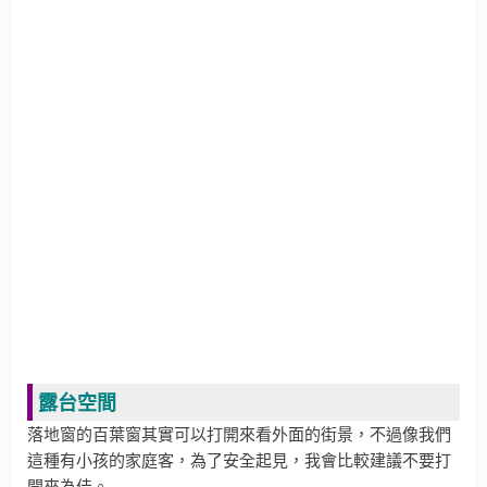
露台空間
落地窗的百葉窗其實可以打開來看外面的街景，不過像我們
這種有小孩的家庭客，為了安全起見，我會比較建議不要打
開來為佳。