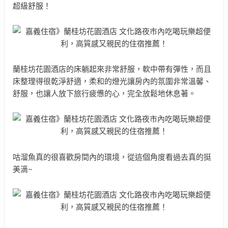
超級舒服！
蘭桂坊花園酒店的床躺起來非常舒服，軟中帶有彈性，而且
床整理得很乾淨舒適，柔和的燈光讓房內的氛圍非常溫馨、
舒服，也讓人放下旅行疲憊的心，完全放鬆地休息著。
咕溜魚真的很喜歡房間內的環境，從這個角度看過去真的挺
美滴~