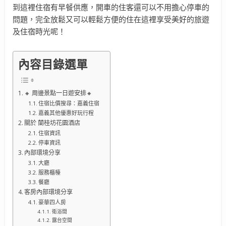
到這裡住宿有早餐供應，開車的住客還可以不用擔心停車的
問題，完全放鬆又可以輕鬆方便的住在這裡享受美好的旅遊
及住宿時光呢！
內容目錄選單
🔸 周邊景點一日遊安排🔸
住宿比價搜尋：嘉義住宿
嘉義其他優惠好玩行程
關於 蘭桂坊花園酒店
住宿資訊
停車資訊
內部環境分享
大廳
服務櫃檯
餐廳
客房內部環境分享
豪華四人房
衛浴間
露台空間