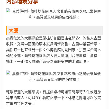
內部環境分享
大廳
高貴氣派的大廳擺設是蘭桂坊花園酒店老闆多年的私人古董
收藏，充滿中國風的原木家具清新高雅，古風中帶著新意，
讓你有一種來到另一個文化博物館的氛圍感。嘉義是台灣木
頭的原鄉，蘭桂坊花園酒店大廳大量運用台灣紅檜、黃檜、
柚木，一走進大廳即可感受到寧靜安詳的木頭原味。
乾淨舒適的大廳環境，有提供桌椅可讓暫時等待入住或退房
等車的客人，可以在此暫時休憩一下，休息之餘還可以欣賞
古董的特色之美。