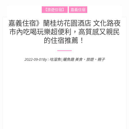
【旅遊住宿】
嘉義住宿
嘉義住宿》蘭桂坊花園酒店 文化路夜
市內吃喝玩樂超便利，高質感又親民
的住宿推薦！
2022-09-01
By :
咕溜魚|曬魚趣 美食、旅遊、親子
Posted on