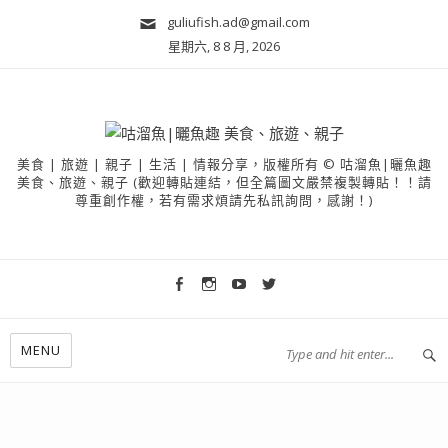
guliufish.ad@gmail.com
星期六, 8 8 月, 2026
美食 | 旅遊 | 親子 | 生活 | 情報分享，版權所有 © 咕溜魚|曬魚趣
美食、旅遊、親子 (歡迎轉貼連結，但全篇圖文嚴禁複製轉貼！！請
尊重創作權，若有需求煩請先私訊詢問，感謝！)
MENU