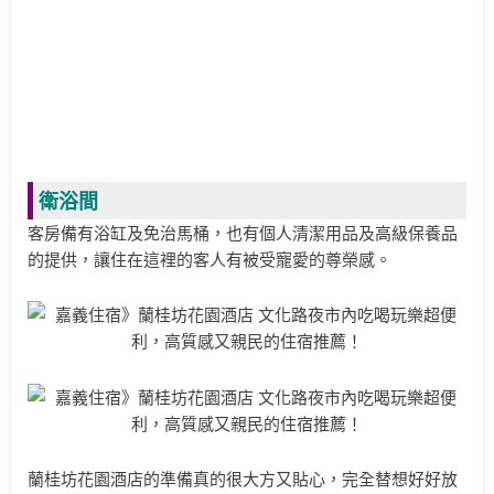
衛浴間
客房備有浴缸及免治馬桶，也有個人清潔用品及高級保養品
的提供，讓住在這裡的客人有被受寵愛的尊榮感。
蘭桂坊花園酒店的準備真的很大方又貼心，完全替想好好放