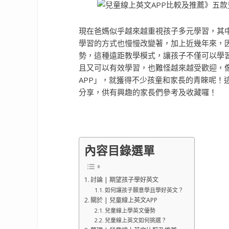
現在爸媽似乎越來越重視孩子多元學習，其
學習的方式也慢慢改變著，加上近幾年來，
勢，這種遠距教學模式，讓孩子不僅可以學
且又可以有效學習，也難怪越來越受歡迎，
APP」，就獲得不少孩童和家長的青睞呢！
分享，供有興趣的家長們參考及收藏囉！
內容目錄選單
討論 | 期望孩子學好英文
如何讓孩子願意學且學好英文？
關於 | 兒童線上英文APP
兒童線上學英文優勢
兒童線上英文如何挑選？