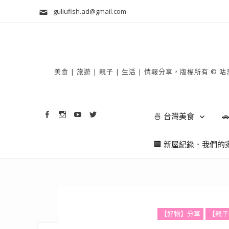
guliufish.ad@gmail.com
美食 | 旅遊 | 親子 | 生活 | 情報分享，版權所
🍜 台灣美食

🏢 新屋紀錄．我們的
【好物】分享
【親子