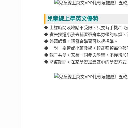
兒童線上學英文優勢
◆ 上課時間及地點不受限，只要有手機/平
◆ 省去接送小孩去補習班舟車勞頓的麻煩，
◆ 外籍師資，讓發音學習可以很標準。
◆ 一對一學習或小班教學，較能照顧每位
◆ 親子共學，家長一同參與學習，不僅增
◆ 防疫期間，在家學習是最安心的學習方式