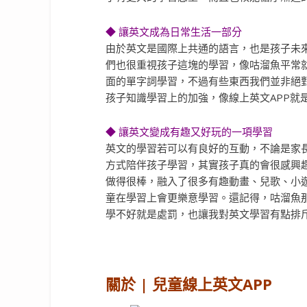
◆ 讓英文成為日常生活一部分
由於英文是國際上共通的語言，也是孩子未
們也很重視孩子這塊的學習，像咕溜魚平常
面的單字詞學習，不過有些東西我們並非絕
孩子知識學習上的加強，像線上英文APP就
◆ 讓英文變成有趣又好玩的一項學習
英文的學習若可以有良好的互動，不論是家
方式陪伴孩子學習，其實孩子真的會很感興趣
做得很棒，融入了很多有趣動畫、兒歌、小
童在學習上會更樂意學習。還記得，咕溜魚
學不好就是處罰，也讓我對英文學習有點排
關於 | 兒童線上英文APP