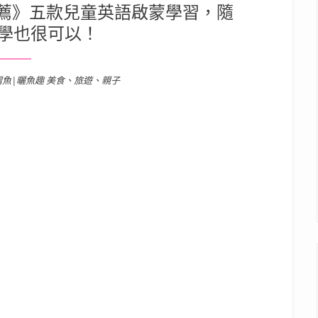
推薦》五款兒童英語啟蒙學習，隨
學也很可以！
溜魚|曬魚趣 美食、旅遊、親子