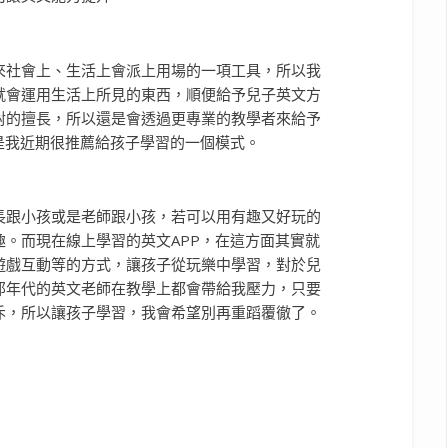
來社會上、生活上會派上用場的一項工具，所以我
就會運用生活上所見的東西，順便給予兒子英文方
對的擅長，所以還是會透過更專業的教學者來給予
是我近期很推薦給孩子學習的一個模式。
長跟小孩或是老師跟小孩，若可以用有趣又好玩的
。而現在線上學習的英文APP，在這方面其實就
遊戲互動等的方式，讓孩子從玩樂中學習，對於兒
那年代的英文老師在教學上都會帶給我壓力，只要
斥，所以讓孩子學習，我會希望別再重蹈覆徹了。