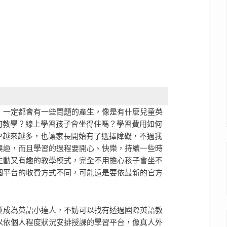
，一定都會有一些問題的產生，像是有什麼兒童英
何教學？線上學習孩子會坐得住嗎？學習費用如何
P越來越多，也讓家長開始有了選擇障礙，不過我
興趣，而且學習的過程要開心、快樂，持續一些時
生動又有趣的教學模式，完全不用擔心孩子會坐不
個平台的收費方式不同，可能還是要依最新的官方
並成為英語小達人，不妨可以找有透過國際英語教
以依個人程度狀況安排授課的學習平台，像真人外