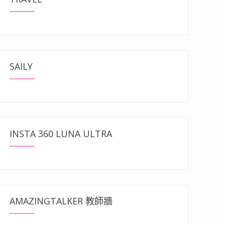
SAILY
INSTA 360 LUNA ULTRA
AMAZINGTALKER 教師牆