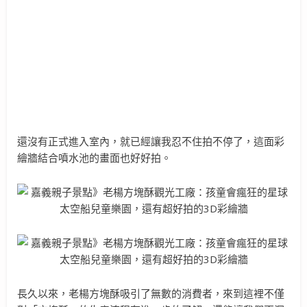
還沒有正式進入室內，就已經讓我忍不住拍不停了，這面彩
繪牆結合噴水池的畫面也好好拍。
長久以來，老楊方塊酥吸引了無數的消費者，來到這裡不僅