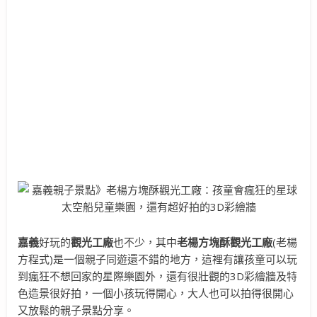
嘉義
好玩的
觀光工廠
也不少，其中
老楊方塊酥觀光工廠
(老楊
方程式)是一個親子同遊還不錯的地方，這裡有讓孩童可以玩
到瘋狂不想回家的星際樂園外，還有很壯觀的3D彩繪牆及特
色造景很好拍，一個小孩玩得開心，大人也可以拍得很開心
又放鬆的親子景點分享。