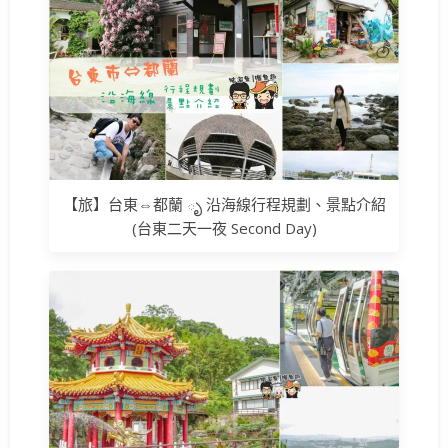
【旅】台東⇔都蘭 ృ 沿海線行程規劃、景點介紹
(台東二天一夜 Second Day)