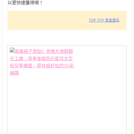
以更快速獲得唷！
TOP TOY 盲盒盒玩