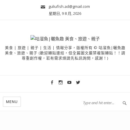
guliufish.ad@gmail.com
星期日, 9 8 月, 2026
美食 | 旅遊 | 親子 | 生活 | 情報分享，版權所有 © 咕溜魚|曬魚趣
美食、旅遊、親子 (歡迎轉貼連結，但全篇圖文嚴禁複製轉貼！！請
尊重創作權，若有需求煩請先私訊詢問，感謝！)
MENU