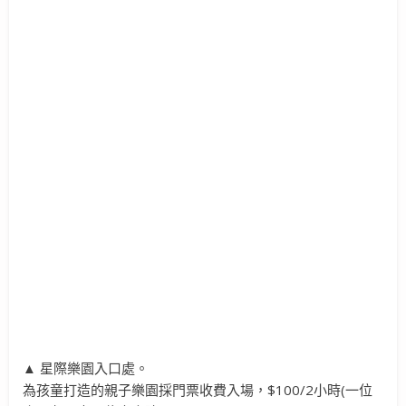
▲ 星際樂園入口處。
為孩童打造的親子樂園採門票收費入場，$100/2小時(一位