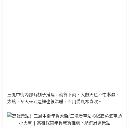
三鳳中街內部有棚子搭建，就算下雨、大熱天也不怕淋濕、
太熱，冬天來到這裡也很溫暖，不用受風寒直吹。