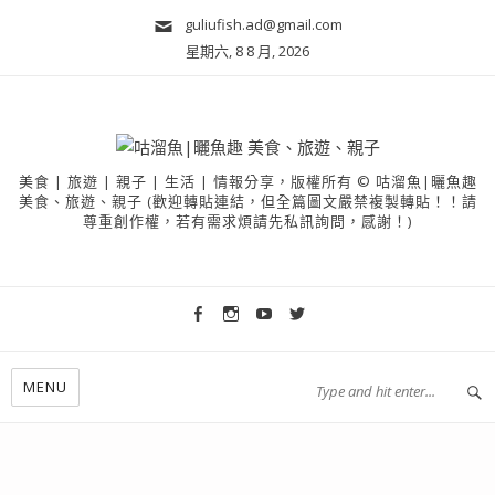
guliufish.ad@gmail.com
星期六, 8 8 月, 2026
美食 | 旅遊 | 親子 | 生活 | 情報分享，版權所有 © 咕溜魚|曬魚趣
美食、旅遊、親子 (歡迎轉貼連結，但全篇圖文嚴禁複製轉貼！！請
尊重創作權，若有需求煩請先私訊詢問，感謝！)
MENU