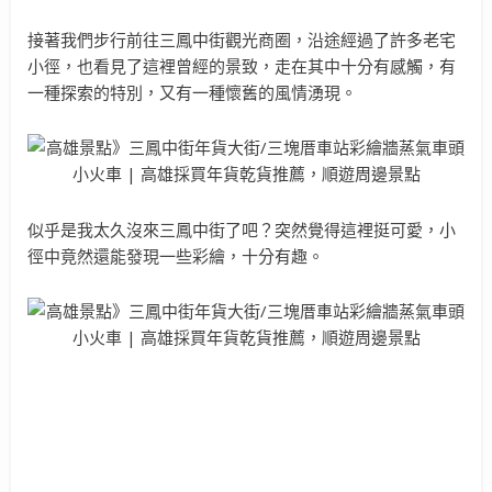
接著我們步行前往三鳳中街觀光商圈，沿途經過了許多老宅
小徑，也看見了這裡曾經的景致，走在其中十分有感觸，有
一種探索的特別，又有一種懷舊的風情湧現。
似乎是我太久沒來三鳳中街了吧？突然覺得這裡挺可愛，小
徑中竟然還能發現一些彩繪，十分有趣。