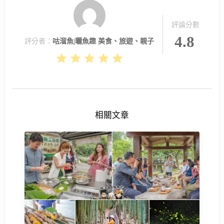
評論分數
4.8
評分者：
咕溜魚|曬魚趣 美食、旅遊、親子
相關文章