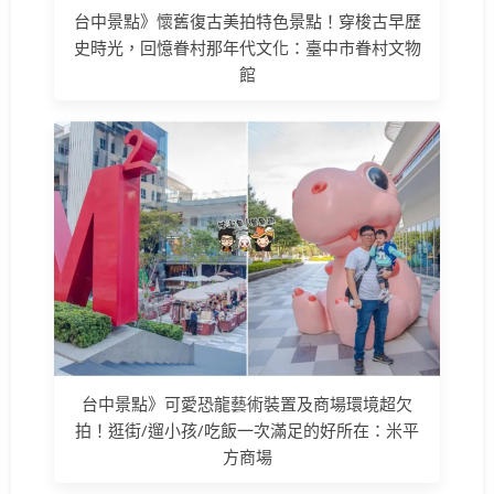
台中景點》懷舊復古美拍特色景點！穿梭古早歷
史時光，回憶眷村那年代文化：臺中市眷村文物
館
台中景點》可愛恐龍藝術裝置及商場環境超欠
拍！逛街/遛小孩/吃飯一次滿足的好所在：米平
方商場