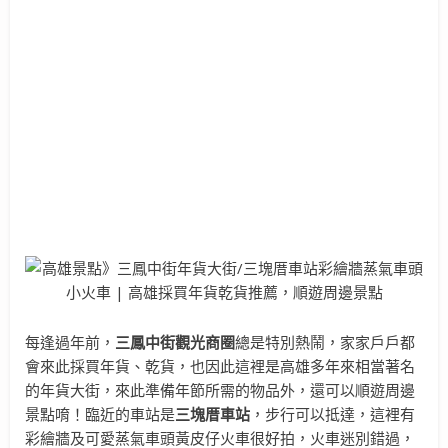
每逢過年前，
三鳳中街觀光商圈
總是特別熱鬧，家家戶戶都
會來此採買年貨、乾貨，也因此這裡是高雄多年來相當著名
的年貨大街，來此準備年節所需的物品外，還可以順遊周邊
景點唷！臨近的車站是
三塊厝車站
，步行可以抵達，這裡有
彩繪牆及可愛蒸氣車頭黃皮仔火車很好拍，火車迷別錯過，