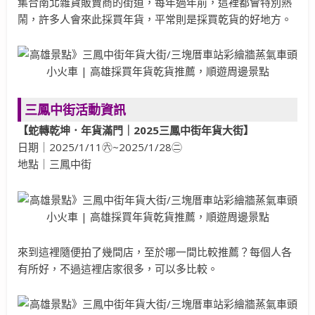
集合南北雜貨販賣商的街道，每年過年前，這裡都會特別熱
鬧，許多人會來此採買年貨，平常則是採買乾貨的好地方。
三鳳中街活動資訊
【蛇轉乾坤．年貨滿門｜2025三鳳中街年貨大街】
日期｜2025/1/11㊅~2025/1/28㊁
地點｜三鳳中街
來到這裡隨便拍了幾間店，至於哪一間比較推薦？每個人各
有所好，不過這裡店家很多，可以多比較。