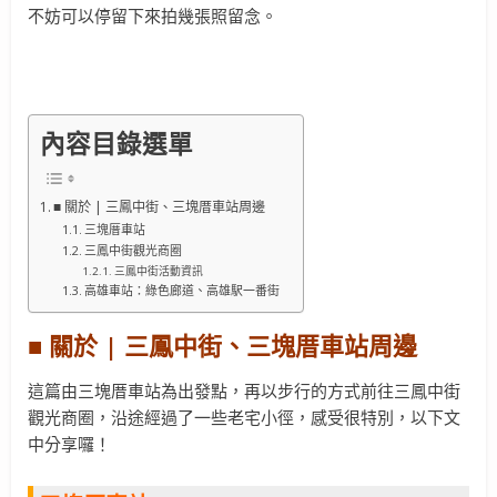
不妨可以停留下來拍幾張照留念。
內容目錄選單
■ 關於 | 三鳳中街、三塊厝車站周邊
三塊厝車站
三鳳中街觀光商圈
三鳳中街活動資訊
高雄車站：綠色廊道、高雄駅一番街
■ 關於 | 三鳳中街、三塊厝車站周邊
這篇由三塊厝車站為出發點，再以步行的方式前往三鳳中街
觀光商圈，沿途經過了一些老宅小徑，感受很特別，以下文
中分享囉！