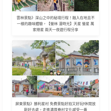
雲林景點》深山之中的秘境行程！融入在地且不
一樣的趣味體驗，【螢林 漫時光】天星 螢星 萬
家燈星 兩天一夜遊行程分享
屏東景點》勝利星村 免費景點好拍又好玩❗休閒放
鬆好去處，走進濃厚眷村文化感受一番