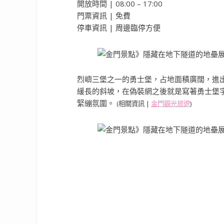
開放時間 | 08:00 – 17:00
門票資訊 | 免費
停車資訊 | 周邊臨停方便
烈嶼三堡之一的勇士堡，占地面積廣闊，進
緩長的斜坡，在偽裝網之後就是寫著勇士堡
緊繃氛圍。
(相關資訊 |
金門觀光旅遊
)