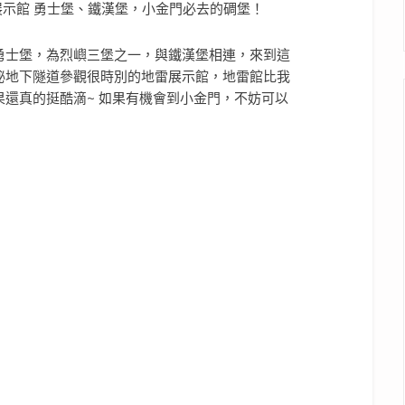
勇士堡，為烈嶼三堡之一，與鐵漢堡相連，來到這
秘地下隧道參觀很時別的地雷展示館，地雷館比我
還真的挺酷滴~ 如果有機會到小金門，不妨可以