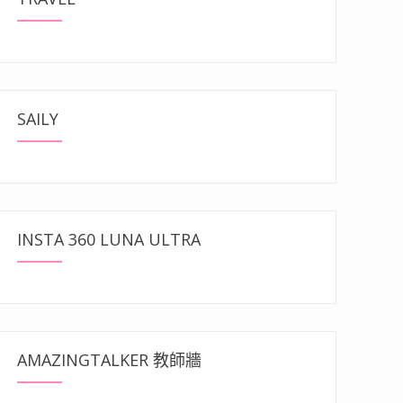
SAILY
INSTA 360 LUNA ULTRA
AMAZINGTALKER 教師牆