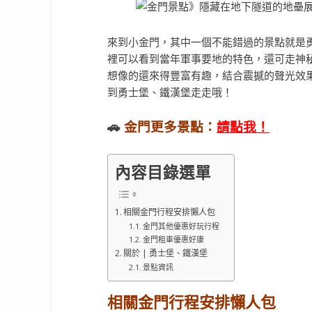
來到小金門，其中一個不能錯過的景點就是
裡可以看到當年軍事要地的特色，還可走神
想像的還來得豐富有趣，結合震撼的聲光效果
到勇士堡、鐵漢堡走走哦！
🚗
金門更多景點：
請點我！
內容目錄選單
相關金門行程安排懶人包
金門其他優惠好玩行程
金門租車優惠好康
關於 | 勇士堡、鐵漢堡
景點資訊
相關金門行程安排懶人包