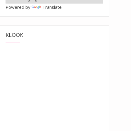
Powered by
Translate
KLOOK