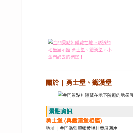
關於 | 勇士堡、鐵漢堡
景點資訊
勇士堡 (與鐵漢堡相連)
地址 | 金門縣烈嶼鄉黃埔村黃厝海岸