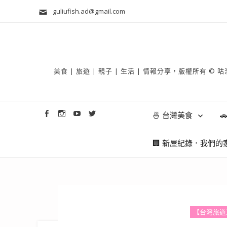
guliufish.ad@gmail.com
美食 | 旅遊 | 親子 | 生活 | 情報分享，版權所
🍜 台灣美食

🏢 新屋紀錄．我們的
【台灣旅遊