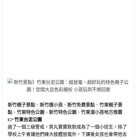
新竹親子景點
、
新竹遛小孩
、
新竹免費景點
、
竹東親子景
點
、
竹東特色公園
、
新竹特色公園
、
竹東溜小孩地方推薦
👉
竹東台泥公園
過了一個三級警戒，貢丸寶寶默默成為了一個小班生，除了
學校上午會讓他們練大肢體放電外，下課後女孩也會帶他去