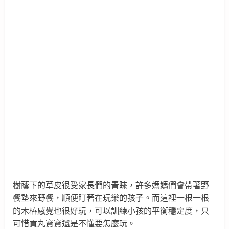
樹蔭下的草皮很受家長們的青睞，許多媽媽們會帶著野
餐墊來野餐，順便盯著在玩樂的孩子。而這裡
一根一根
的木樁感覺也很好玩，可以訓練小孩的平衡穩定度，只
可惜
貢丸寶寶還是不懂要怎麼玩。