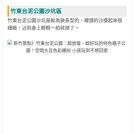
竹東台泥公園沙坑區
竹東台泥公園沙坑是較為狹長型的，裡頭的
沙摸起來很
細緻
，沾到身上
輕輕一拍就掉了。