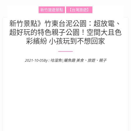
新竹旅遊景點
【台灣旅遊】
新竹景點》竹東台泥公園：超放電、
超好玩的特色親子公園！空間大且色
彩繽紛 小孩玩到不想回家
2021-10-05
By :
咕溜魚|曬魚趣 美食、旅遊、親子
Posted on