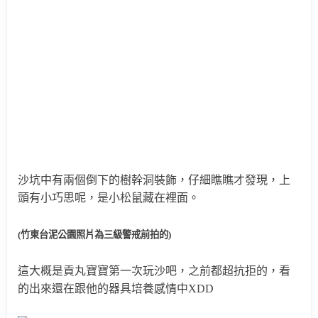
沙坑中有兩個倒下的樹幹洞裝飾，仔細瞧瞧才發現，上
頭有小巧思呢，是小松鼠藏在裡面。
(竹東台泥公園照片為三級警戒前拍的)
這大概是貢丸寶寶第一次玩沙吧，之前都超抗拒的，看
的出來還在跟他的器具培養感情中XDD