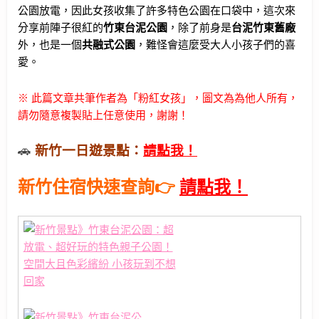
公園放電，因此女孩收集了許多特色公園在口袋中，這次來
分享前陣子很紅的
竹東台泥公園
，除了前身是
台泥竹東舊廠
外，也是一個
共融式公園
，難怪會這麼受大人小孩子們的喜
愛。
※ 此篇文章共筆作者為「粉紅女孩」，圖文為為他人所有，
請勿隨意複製貼上任意使用，謝謝！
🚗
新竹一日遊景點：
請點我！
新竹住宿快速查詢👉
請點我！