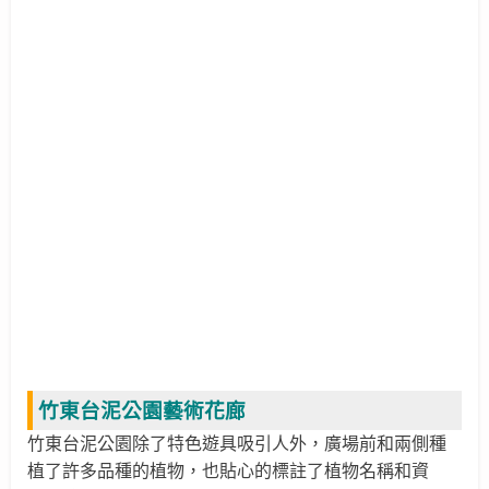
竹東台泥公園藝術花廊
竹東台泥公園除了特色遊具吸引人外，
廣場
前和兩側種
植了許多品種的植物，也貼心的標註了植物名稱和資