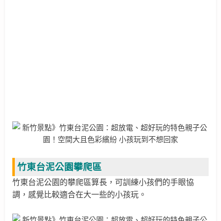
竹東台泥公園攀爬區
竹東台泥公園的攀爬區算長，可訓練小孩們的手眼協
調，感覺比較適合在大一些的小孩玩。