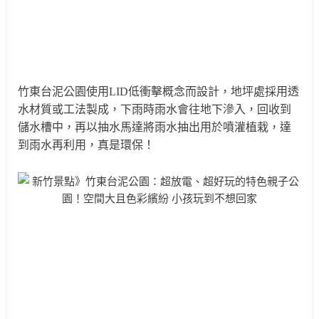
竹東台泥公園
使用LID低衝擊概念而設計，地坪處
採用透
水材質或工法製成，
下雨時雨水會往地下滲入，回收到
儲水槽中，再以抽水馬達將雨水抽出用於噴灌植栽，達
到雨水再利用，真是環保！