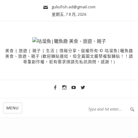
guliufish.ad@gmail.com
星期五, 7 8 月, 2026
美食 | 旅遊 | 親子 | 生活 | 情報分享，版權所有 © 咕溜魚|曬魚趣
美食、旅遊、親子 (歡迎轉貼連結，但全篇圖文嚴禁複製轉貼！！請
尊重創作權，若有需求煩請先私訊詢問，感謝！)
MENU