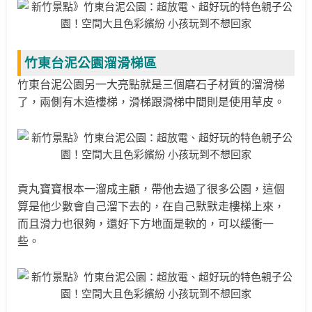
竹東台泥公園溜滑梯區
竹東台泥公園另一大亮點就是三個磨石子材質的溜滑梯
了，兩側有木造樓梯，滑梯跟滑梯中間則是使用草皮。
貢丸寶寶根本一溜成主顧，帶他去過了很多公園，這個
算是他少數會
自己
溜下去的，在自己默默走樓梯上來，
而且滑力也很夠，還好下方地面是軟的，可以緩衝一
些。