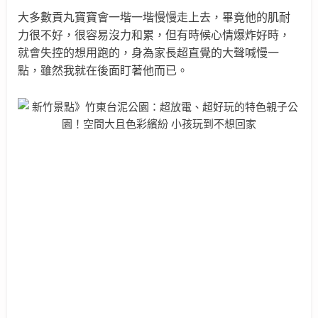
大多數貢丸寶寶會一堦一堦慢慢走上去，畢竟他的肌耐
力很不好，很容易沒力和累，但有時候心情爆炸好時，
就會失控的想用跑的，身為家長
超直覺的大聲喊慢一
點
，雖然我就在後面盯著他而已。