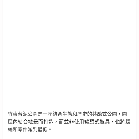
竹東台泥公園是一座結合生態和歷史的
共融式公園，園
區內
結合地景而打造，而並非使用
罐頭式遊具，也將
螺
絲和零件減到最低。