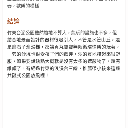
器，歡樂的模樣
結論
竹東台泥公園雖然腹地不算大，能玩的設施也不多，但
結合
地景而設計的器材很吸引人，不管是水管山丘，還
是磨石子溜滑梯，都讓貢丸寶寶無限循環快樂的玩著，
一旁的沙坑也很受孩子們的歡迎，沙的質地摸起來很舒
服，如果要說缺點大概就是沒有太多的遮蔽物了，還有
維護了，有經過竹東的浪漫台三線，推薦帶小孩來這座
共融式公園
放風喔！