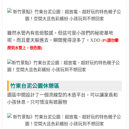
雖然
水管內有些斑駁感
，但這可是小孩們的秘密基地
呢，而且夏天躲進去，瞬間覺得涼多了。XDD
(
PS請勿攀
爬到水管上，很危險)
竹東台泥公園休憩區
園區中間
設計了一個流線型的木造平台，可以讓家長和
小孩休息，只
可惜沒有遮蔽物