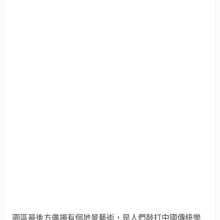
園區最後方廣場有個地景藝術，是人們敲打中國傳統樂