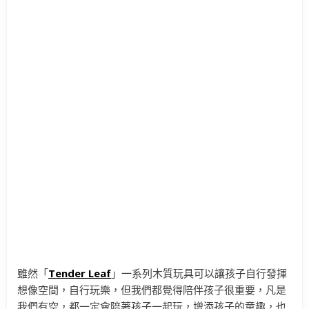
雖然「
Tender Leaf
」一系列木質玩具可以讓孩子自行發揮
想像空間，自行玩樂，但我們都覺得陪伴孩子很重要，凡是
我們有空，都一定會陪著孩子一起玩，增添孩子的童趣，也