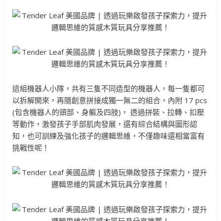
這組機器人小隊，共有三隻不同造型的機器人，每一隻都可
以拆解開來，再隨創意拼接成獨一無二的組合，內附 17 pcs
(包含機器人的頭部、身軀及四肢)， 透過拼裝、拉轉、扣壓
等動作，激發孩子手部肌肉發展，還有綜合結構與圖形認
知，也可訓練及強化孩子的邏輯思維，不僅趣味還相當富有
挑戰性呢！