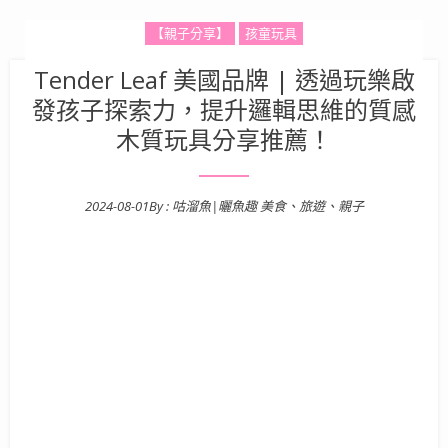
【親子分享】
孩童玩具
Tender Leaf 美國品牌 | 透過玩樂啟
發孩子探索力，提升邏輯思維的質感
木質玩具分享推薦！
2024-08-01
By :
咕溜魚|曬魚趣 美食、旅遊、親子
Posted on