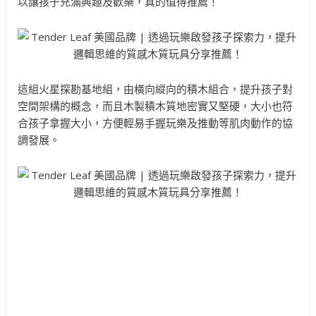
以讓孩子充滿興趣及歡樂，真的值得推薦！
這組火星探勘基地組，由橫向縱向的積木組合，提升孩子對
空間架構的概念，而且木製積木質地密實又堅硬，大小也符
合孩子拿握大小，方便輕易手握玩樂及推動等肌肉動作的協
調發展。