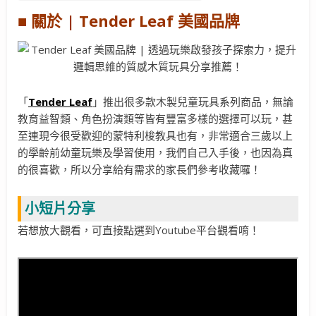
■ 關於 | Tender Leaf 美國品牌
「
Tender Leaf
」推出很多款木製兒童玩具系列商品，無論
教育益智類、角色扮演類等皆有豐富多樣的選擇可以玩，甚
至連現今很受歡迎的蒙特利梭教具也有，非常適合三歲以上
的學齡前幼童玩樂及學習使用，我們自己入手後，也因為真
的很喜歡，所以分享給有需求的家長們參考收藏囉！
小短片分享
若想放大觀看，可直接點選到Youtube平台觀看唷！