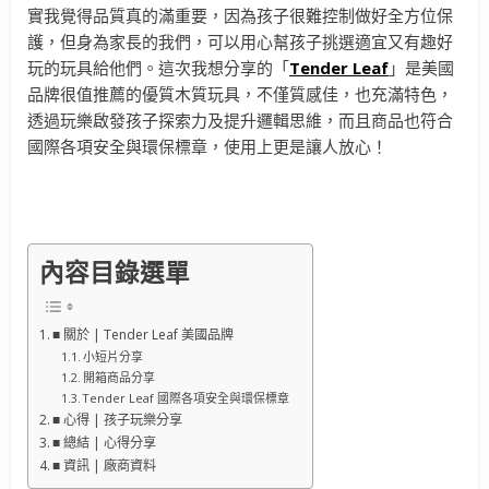
實我覺得品質真的滿重要，因為孩子很難控制做好全方位保
護，但身為家長的我們，可以用心幫孩子挑選適宜又有趣好
玩的玩具給他們。這次我想分享的「
Tender Leaf
」是美國
品牌很值推薦的優質木質玩具，不僅質感佳，也充滿特色，
透過玩樂啟發孩子探索力及提升邏輯思維，而且商品也符合
國際各項安全與環保標章，使用上更是讓人放心！
內容目錄選單
■ 關於 | Tender Leaf 美國品牌
小短片分享
開箱商品分享
Tender Leaf 國際各項安全與環保標章
■ 心得 | 孩子玩樂分享
■ 總結 | 心得分享
■ 資訊 | 廠商資料