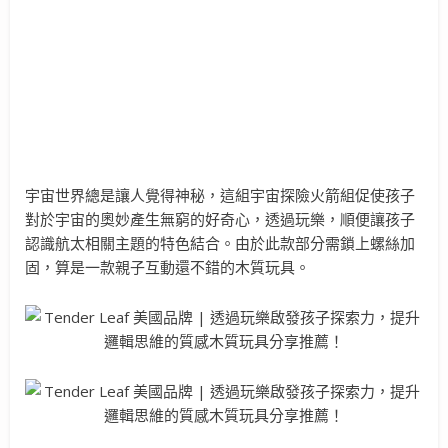
宇宙世界總是讓人覺得神秘，這組宇宙探險火箭組促使孩子
對於宇宙的奧妙產生無窮的好奇心，透過玩樂，順便讓孩子
認識航太相關主題的特色結合。由於此款部分需鎖上螺絲加
固，算是一款親子互動還不錯的木質玩具。