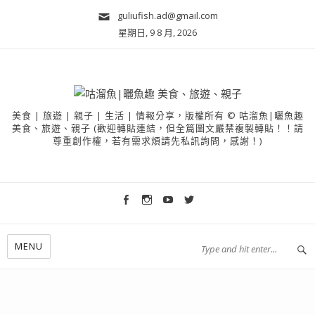
guliufish.ad@gmail.com
星期日, 9 8 月, 2026
美食 | 旅遊 | 親子 | 生活 | 情報分享，版權所有 © 咕溜魚|曬魚趣
美食、旅遊、親子 (歡迎轉貼連結，但全篇圖文嚴禁複製轉貼！！請
尊重創作權，若有需求煩請先私訊詢問，感謝！)
MENU