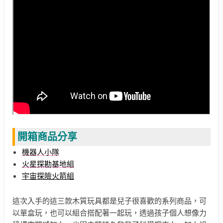
開箱商品分享
機器人小隊
火星探勘基地組
宇宙探險火箭組
這次入手的這三款木質玩具都是兒子很喜歡的系列商品，可
以單盒玩，也可以組合搭配著一起玩，透過孩子個人想像力