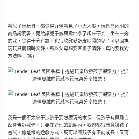
看兒子玩玩具，都覺得好像看見了小大人般，玩具盒內附的
商品說明書，竟然讓兒子感興趣地拿了起來研究，坐在一旁
的我，覺得十分有趣，也很欣慰愛調皮吵鬧的兒子可以因為
玩玩具而頓時安靜，所以父母想要耳根子清靜，真的要找對
方法啊！(笑)
我是一個不太會干涉孩子要怎麼玩的家長，但孩子有興趣自
然會告訴我們，只要在合理的範圍內，我們都很願意讓孩子
嘗試，像這樣的遊戲方式，既可以讓孩子有正向成長，又可