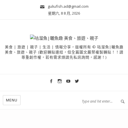
guliufish.ad@gmail.com
星期六, 8 8 月, 2026
美食 | 旅遊 | 親子 | 生活 | 情報分享，版權所有 © 咕溜魚|曬魚趣
美食、旅遊、親子 (歡迎轉貼連結，但全篇圖文嚴禁複製轉貼！！請
尊重創作權，若有需求煩請先私訊詢問，感謝！)
MENU