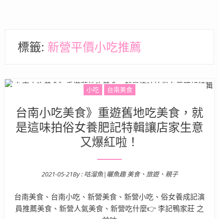
標籤:
新營平價小吃推薦
小吃
台南美食
台南小吃美食》重遊舊地吃美食，就
是這味拍俗女養肥記特輯讓店家生意
又爆紅啦！
2021-05-21
By :
咕溜魚|曬魚趣 美食、旅遊、親子
Posted on
台南美食、台南小吃、新營美食、新營小吃、俗女養成記演
員推薦美食、新營人氣美食、新營吃什麼👉 李記鴨家莊 之