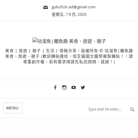
guliufish.ad@gmail.com
星期五, 7 8 月, 2026
美食 | 旅遊 | 親子 | 生活 | 情報分享，版權所有 © 咕溜魚|曬魚趣
美食、旅遊、親子 (歡迎轉貼連結，但全篇圖文嚴禁複製轉貼！！請
尊重創作權，若有需求煩請先私訊詢問，感謝！)
MENU