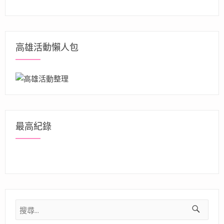
高雄活動懶人包
最高紀錄
搜
尋