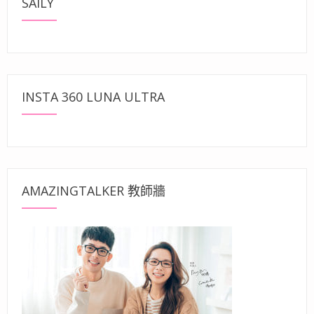
SAILY
INSTA 360 LUNA ULTRA
AMAZINGTALKER 教師牆