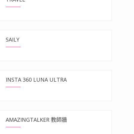
SAILY
INSTA 360 LUNA ULTRA
AMAZINGTALKER 教師牆