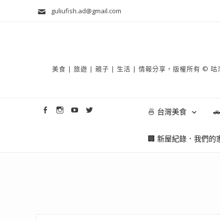
guliufish.ad@gmail.com
美食 | 旅遊 | 親子 | 生活 | 情報分享，版權所
🍜 台灣美食

🏢 新屋紀錄．我們的