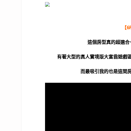
【6
這個房型真的超適合
有著大型的真人實境版大富翁遊戲
而最吸引我的也是這間