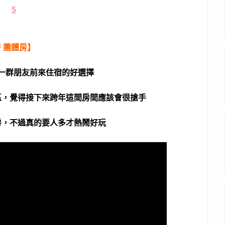
F 團體房】
一群朋友前來住宿的好選擇
區，覺得接下來跨年這間房間應該會很搶手
房，不過真的要人多才熱鬧好玩