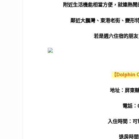
附近生活機能相當方便，就連熱鬧的
鄰近大鵬灣、東港老街、變形
若是週六住宿的朋友
【Dolphin
地址：屏東縣
電話：09
入住時間：可
退房時間：