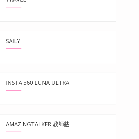
SAILY
INSTA 360 LUNA ULTRA
AMAZINGTALKER 教師牆