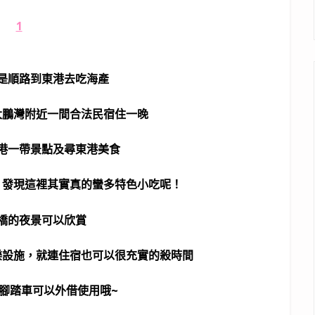
是順路到東港去吃海產
大鵬灣附近一間合法民宿住一晚
港一帶景點及尋東港美食
，發現這裡其實真的蠻多特色小吃呢！
橋的夜景可以欣賞
樂設施，就連住宿也可以很充實的殺時間
腳踏車可以外借使用哦~