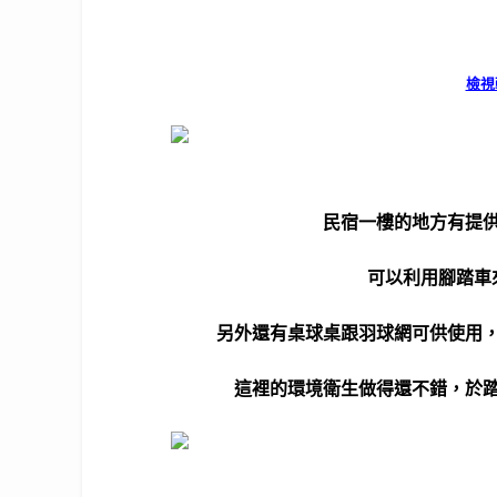
檢視
民宿一樓的地方有提
可以利用腳踏車
另外還有桌球桌跟羽球網可供使用
這裡的環境衛生做得還不錯，於