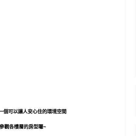
一個可以讓人安心住的環境空間
參觀各樓層的房型囉~