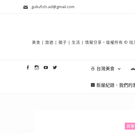
guliufish.ad@gmail.com
美食 | 旅遊 | 親子 | 生活 | 情報分享，版權所
🍜 台灣美食

🏢 新屋紀錄．我們的
屏東