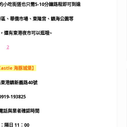
小吃街道也只需5-10分鐘路程即可到達
特區、華僑市場、東隆宮、鎮海公園等
，還有東港夜市可以逛哦~
 Castle 海豚城堡】
東港鎮新義路40號
19-193825
電話與業者確認時間
隔日 11：00