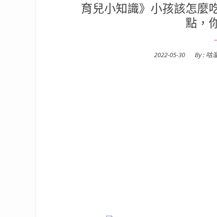
育兒小知識》小孩該怎麼
點，
Posted
2022-05-30
By :
咕
on