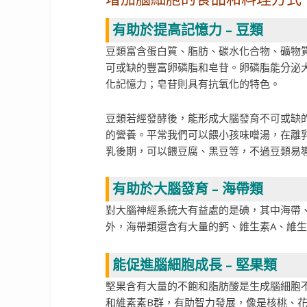
有助於提高記憶力 – 豆類
豆類富含蛋白質、脂肪、碳水化合物、礦物質
可或缺的豐富卵磷脂和皂苷。卵磷脂能分泌
化記憶力；皂苷則具有抗氧化的特色。
豆類若經發酵後，能形成大腦發育不可或缺
的營養。平常我們可以餵小孩味噌湯，在離
乳後期，可以餵豆腐、黑豆等，不過豆類易
有助於大腦發育 – 海帶類
對大腦神經系統大有益處的是碘，其中海帶
外，海帶類還含有大量的鈣、維生素A、維生
能促進腦細胞成長 – 堅果類
堅果含有大量的不飽和脂肪酸是生成腦細胞
和維素素B群，有助智力發展，像是核桃、