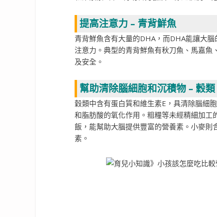
提高注意力 – 青背鮮魚
青背鮮魚含有大量的DHA，而DHA能讓大
注意力。典型的青背鮮魚有秋刀魚、馬嘉魚
及安全。
幫助清除腦細胞和沉積物 – 穀類
穀類中含有蛋白質和維生素E，具清除腦細
和脂肪酸的氧化作用。粗糧等未經精細加工
飯，能幫助大腦提供豐富的營養素。小麥則
素。