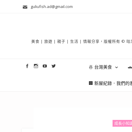
guliufish.ad@gmail.com
美食 | 旅遊 | 親子 | 生活 | 情報分享，版權所
🍜 台灣美食

🏢 新屋紀錄．我們的
成長小知