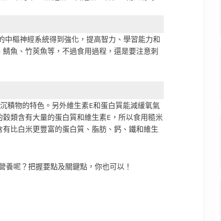
腦的中樞神經系統得到強化，提高智力、學習能力和
、鯖魚、竹莢魚等，不過食用過程，還是要注意刺
胞沉積物的特色。另外維生素E和蛋白質能減緩氧氣
的穀類含有大量的蛋白質和維生素E，所以食用糙米
含有比白米更豐富的蛋白質、脂肪、鈣、鐵和維生