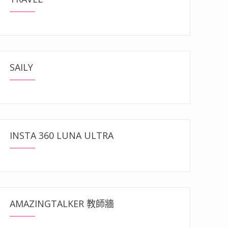
SAILY
INSTA 360 LUNA ULTRA
AMAZINGTALKER 教師牆