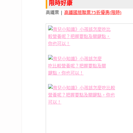
限時好康
高鐵票 |
高鐵國旅聯票75折優惠(限時)