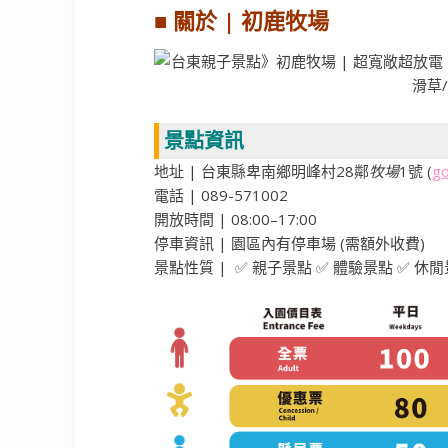
■ 關於 | 初鹿牧場
景點資訊
地址 | 台東縣卑南鄉明峰村28鄰
牧場
1號 (
g
電話 | 089-571002
開放時間 | 08:00–17:00
停車資訊 | 園區內有停車場 (需額外收費)
景點性質 | ✅ 親子景點 ✅ 體驗景點 ✅ 休