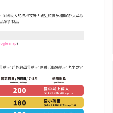
oogle map
)
閒景點 ✅ 戶外教學景點 ✅ 團體活動場地 ✅ 老少咸宜