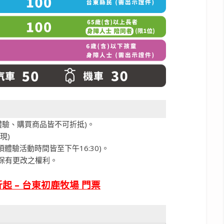
體驗、購買商品皆不可折抵)。
現)
各項體驗活動時間皆至下午16:30)。
保有更改之權利。
起 – 台東初鹿牧場 門票