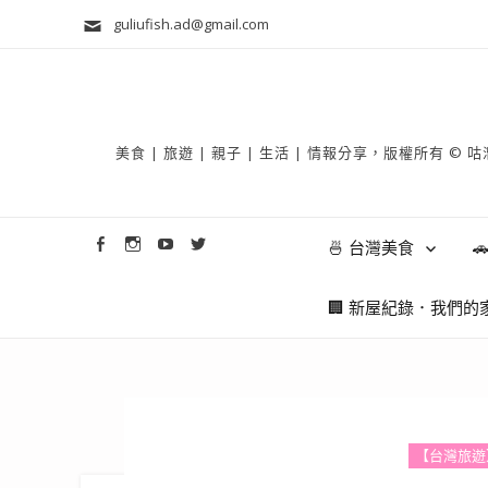
guliufish.ad@gmail.com
美食 | 旅遊 | 親子 | 生活 | 情報分享，版權所
🍜 台灣美食

🏢 新屋紀錄．我們的
【台灣旅遊