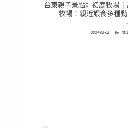
台東親子景點》初鹿牧場 |
牧場！親近餵食多種動
Posted
2024-02-02
By :
咕
on