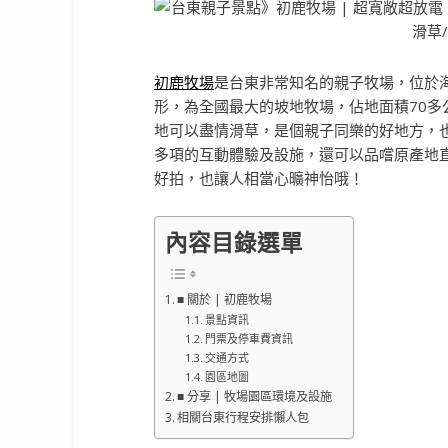
初鹿牧場
是台東非常知名的親子牧場，位於海
形，為全國最大的坡地牧場，佔地面積70
地可以盡情滑草，是個親子同樂的好地方，
多項的互動體驗及設施，還可以品嚐原產地
好拍，也讓人相當心曠神怡哦！
內容目錄選單
■ 關於 | 初鹿牧場
景點資訊
門票及停車費資訊
交通方式
園區地圖
■ 分享 | 牧場園區環境及設施
相關台東行程安排懶人包