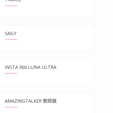
SAILY
INSTA 360 LUNA ULTRA
AMAZINGTALKER 教師牆