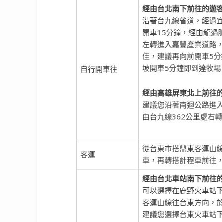
經由台北南下前往的遊
沿著台九線省道，經過
開車15分鐘，經由龍過
左轉進入嘉豐產業道路
佳，建議再向前開車5分
坡開車5分鐘即到達牧場
自行開車往
經由高雄屏東北上前往
建議您沿著南迴公路進入
由台九線362公里處右
從台東市搭鼎東客運山
客運
車，再轉搭計程車前往
經由台北車站南下前往
可以選擇在鹿野火車站下
客運山線往台東方向，
建議您選擇台東火車站