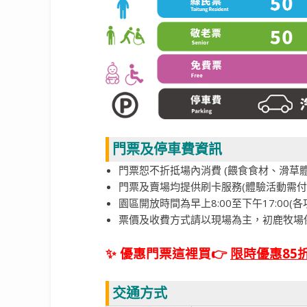
門票及停車費資訊
門票恕不折抵場內消費 (餵食食材、滑草
門票及賣場均提供刷卡服務(體驗活動需付
園區開放時間為早上8:00至下午17:00(
票價及收費方式請以現場為主，初鹿牧場
✨ 優惠門票這裡買👉
限時優惠85折
交通方式