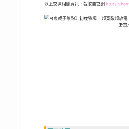
以上交通相關資訊，截取自官網
https://hom