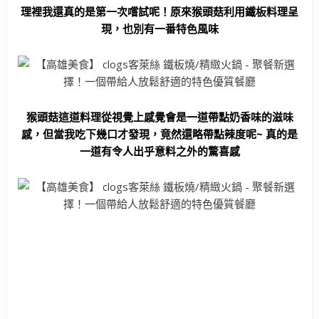
理裡我還真的是第一次嚐試呢！原來猴頭菇利用鐵板料理呈
現，也別有一番特色風味
猴頭菇這道料理從視覺上感覺會是一道帶點奶香味的滋味
感，但當我吃下幾口才發現，竟然還略帶點辣度呢~ 真的是
一道有令人出乎意料之外的驚喜感