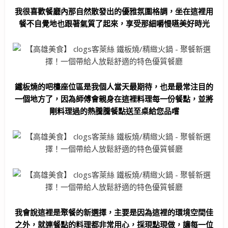
我很喜歡餐廳內那自然散發出的優雅氛圍格調，坐在這裡用
餐不自覺地也跟著氣質了起來，享受那細嚼慢嚥美好時光
鐵板燒的吧檯座位區是我個人當天最期待，也是最常注目的
一個地方了，因為師傅會親身在這裡料理每一份餐點，並將
剛料理過的熱騰騰餐點送至桌給您品嚐
我會說這裡是聚餐的新選擇，主要是因為這裡的環境空間佳
之外，就連餐點的料理都非常用心，採現點現做，讓每一位