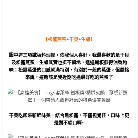
【松露蒸蛋+干貝+生蠔】
圖中這三項鐵板料理裡，依我個人喜好，我最喜歡的是干貝
及松露蒸蛋，生蠔其實也挺不賴地，透過鐵板煎得油香夠
味；松露蒸蛋的口感就滿特別，有別於一般的蒸蛋，但嚴格
來說，這應該是我近期吃過最好吃的蒸蛋了
干貝吃起來新鮮味美，結合黑松露，不僅視覺佳，口味上更
是讚不絕口啊~