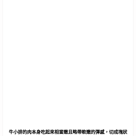
牛小排的肉本身吃起來相當嫩且略帶軟嫩的彈感，切成塊狀