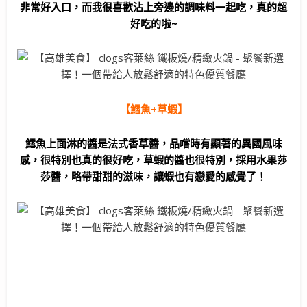
非常好入口，而我很喜歡沾上旁邊的調味料一起吃，真的超
好吃的啦~
【鱈魚+草蝦】
鱈魚上面淋的醬是法式香草醬，品嚐時有顯著的異國風味
感，很特別也真的很好吃，草蝦的醬也很特別，採用水果莎
莎醬，略帶甜甜的滋味，讓蝦也有戀愛的感覺了！