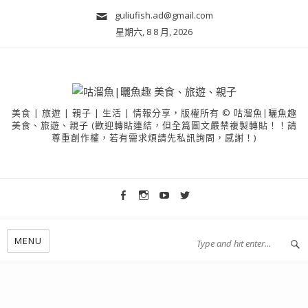
guliufish.ad@gmail.com
星期六, 8 8 月, 2026
美食 | 旅遊 | 親子 | 生活 | 情報分享，版權所有 © 咕溜魚|曬魚趣
美食、旅遊、親子 (歡迎轉貼連結，但全篇圖文嚴禁複製轉貼！！請
尊重創作權，若有需求煩請先私訊詢問，感謝！)
MENU