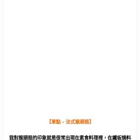
【單點 – 法式猴頭菇】
我對猴頭菇的印象就是很常出現在素食料理裡，在鐵板燒料