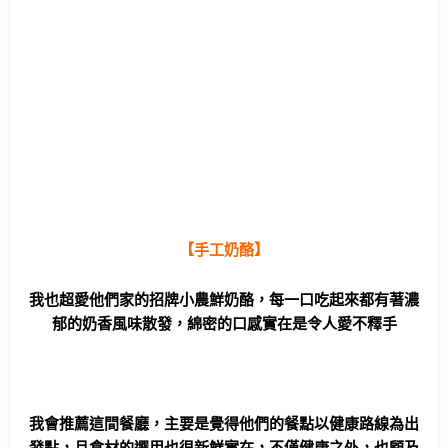
【手工奶酪】
我也超愛他們家的招牌小農鮮奶酪，每一口吃起來都有著濃
郁的奶香風味散發，綿密的口感實在是令人愛不釋手
我會推薦這間餐廳，主要是覺得他們的餐點以健康路線為出
發點，且食材的選用也很新鮮實在，不僅健康之外，也顧及