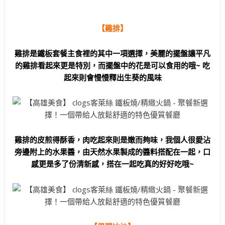
【雞排】
雞排是鐵板套餐主食裡的其中一項選擇，美麗的擺盤讓平凡
的雞排看起來更是特別，而擺盤中的花是可以食用的哦~ 吃
起來則會慢慢釋出生葵的風味
雞排的皮煎得酥香，肉吃起來則是嫩而夠味，我個人很愛沾
旁邊附上的水果醬，由天然水果製成的醬料搭配在一起，口
感更是多了份清新感，搭在一起吃真的好好吃哦~