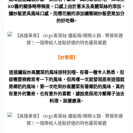
XO醬的關係略帶辣度，口感上由於蔥末及高麗菜絲的添加，
讓炒飯更具風味口感，而櫻花蝦的添加讓整碗炒飯更是加分
的好吃啊~
【炒青菜】
這道鐵板炒高麗菜的風味很特別哦~ 有著一種令人熟悉，但
卻需要稍微思考一下的風味，但再嚐一次就發現原來這個就
是椰奶的風味，第一次吃到炒高麗菜有著椰奶的風味，真的
有意外的驚奇，也有意外的喜歡，據說是採用冷壓椰子油去
料理，挺健康滴~