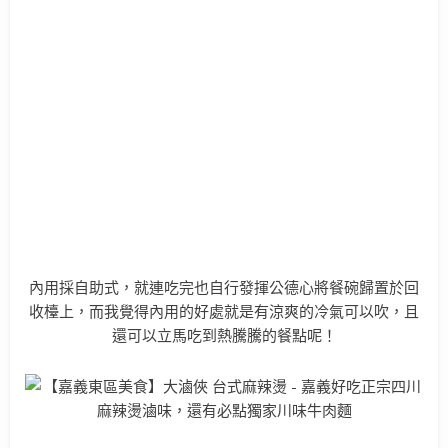
內用採自助式，就連吃完也自行發揮公德心將餐碗歸置於回
收檯上，而我覺得內用的好處就是有涼爽的冷氣可以吹，且
還可以立馬吃到熱騰騰的餐點呢！