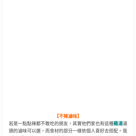
【不辣滷味】
若是一點點辣都不敢吃的朋友，其實他們家也有這種
雞湯
湯
頭的滷味可以選，而食材的部分一樣依個人喜好去搭配。我