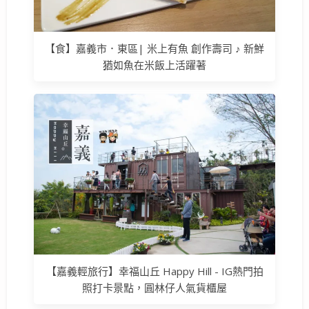
【食】嘉義市．東區| 米上有魚 創作壽司 ♪ 新鮮
猶如魚在米飯上活躍著
【嘉義輕旅行】幸福山丘 Happy Hill - IG熱門拍
照打卡景點，圓林仔人氣貨櫃屋