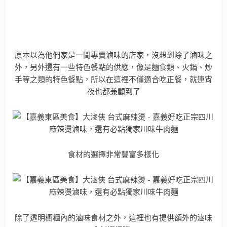
原本以為他們家是一間專賣滷味的店家，沒想到除了滷味之
外，另外還有一些特色餐點的供應，像是麵食類、火鍋、炒
手等之類的特色餐點，所以在這裡不僅適合吃正餐，就連宵
夜也都兼顧到了
食材的選擇非常豐富多樣化
除了透明櫥櫃內的滷味食材之外，這裡也有提供額外的滷味