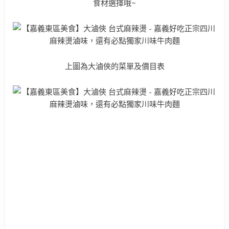
食材選擇哦~
上圖為大滷俠的菜單及價目表