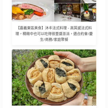
【嘉義東區美食】沐丰法式料理 - 高質感法式料
理，精緻中也可以吃得很豐盛澎派，適合約會/慶
生/商務/家庭聚餐