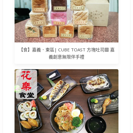
【食】嘉義．東區| CUBE TOAST 方塊吐司▩ 嘉
義創意無限伴手禮