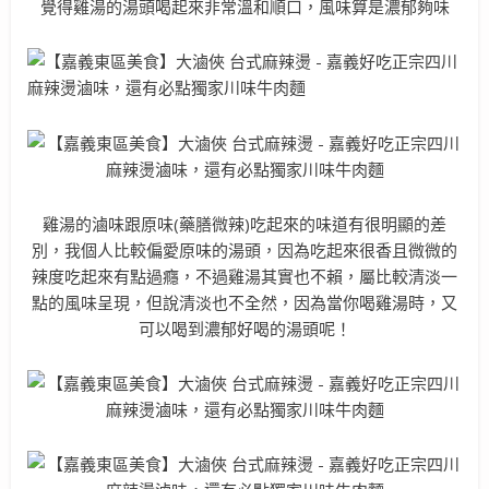
覺得雞湯的湯頭喝起來非常溫和順口，風味算是濃郁夠味
雞湯的滷味跟原味(藥膳微辣)吃起來的味道有很明顯的差
別，我個人比較偏愛原味的湯頭，因為吃起來很香且微微的
辣度吃起來有點過癮，不過雞湯其實也不賴，屬比較清淡一
點的風味呈現，但說清淡也不全然，因為當你喝雞湯時，又
可以喝到濃郁好喝的湯頭呢！