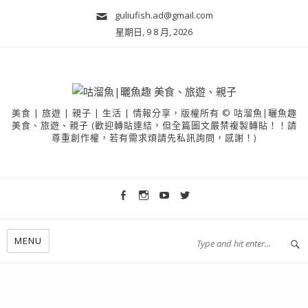
guliufish.ad@gmail.com
星期日, 9 8 月, 2026
美食 | 旅遊 | 親子 | 生活 | 情報分享，版權所有 © 咕溜魚|曬魚趣
美食、旅遊、親子 (歡迎轉貼連結，但全篇圖文嚴禁複製轉貼！！請
尊重創作權，若有需求煩請先私訊詢問，感謝！)
MENU