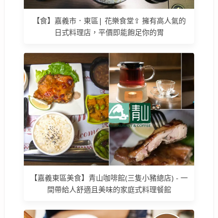
【食】嘉義市．東區| 花樂食堂⇪ 擁有高人氣的
日式料理店，平價即能飽足你的胃
【嘉義東區美食】青山咖啡館(三隻小豬總店) - 一
間帶給人舒適且美味的家庭式料理餐館