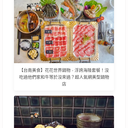
【台南美食】花花世界鍋物 - 浮誇海陸套餐！沒
吃過他們家和牛等於沒來過？超人氣網美型鍋物
店