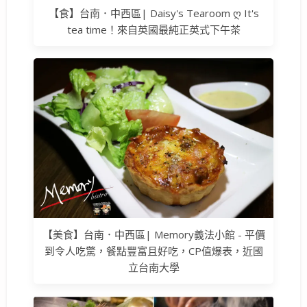
【食】台南．中西區| Daisy's Tearoom ღ It's
tea time！來自英國最純正英式下午茶
【美食】台南．中西區| Memory義法小館 - 平價
到令人吃驚，餐點豐富且好吃，CP值爆表，近國
立台南大學