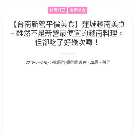
越南料理
台南美食
【台南新營平價美食】蓮城越南美食
– 雖然不是新營最便宜的越南料理，
但卻吃了好幾次囉！
2019-07-24
By :
咕溜魚|曬魚趣 美食、旅遊、親子
Posted on