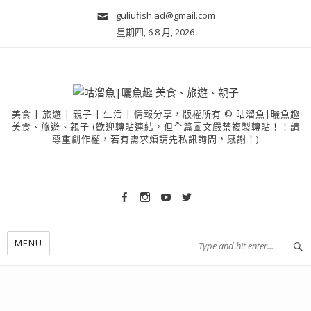
guliufish.ad@gmail.com
星期四, 6 8 月, 2026
美食 | 旅遊 | 親子 | 生活 | 情報分享，版權所有 © 咕溜魚|曬魚趣
美食、旅遊、親子 (歡迎轉貼連結，但全篇圖文嚴禁複製轉貼！！請
尊重創作權，若有需求煩請先私訊詢問，感謝！)
MENU