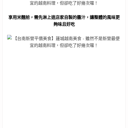
享用米麵前，需先淋上這店家自製的醬汁，讓整體的風味更
夠味且好吃