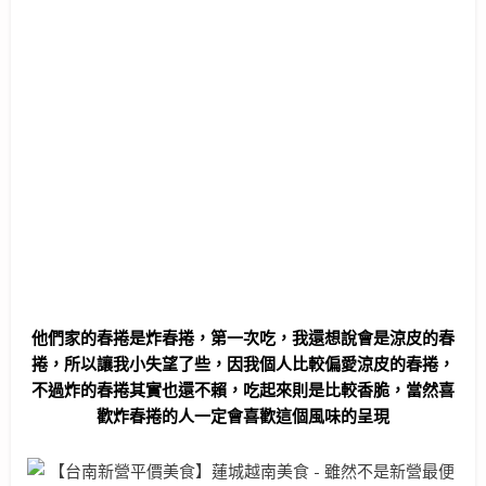
他們家的春捲是炸春捲，第一次吃，我還想說會是涼皮的春
捲，所以讓我小失望了些，因我個人比較偏愛涼皮的春捲，
不過炸的春捲其實也還不賴，吃起來則是比較香脆，當然喜
歡炸春捲的人一定會喜歡這個風味的呈現