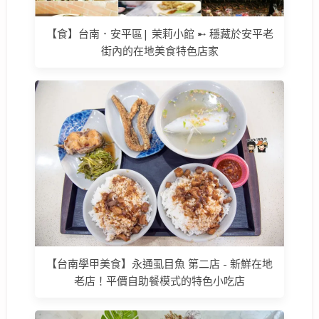
【食】台南．安平區| 茉莉小館 ➸ 穩藏於安平老
街內的在地美食特色店家
【台南學甲美食】永通虱目魚 第二店 - 新鮮在地
老店！平價自助餐模式的特色小吃店