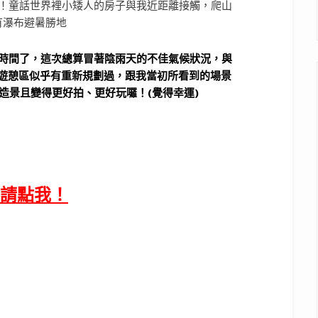
時間了，這次總算冒著陰雨天的不佳氣候狀況，與
山遊憩區似乎有重新規劃過，跟我當初所看到的場景
造景且變得更好拍、更好玩囉！(覺得幸運)
請點我！