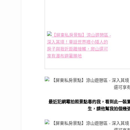
最近犯網霉拍照景點毒的我，看到此一裝
生，請他幫我拍個幾張