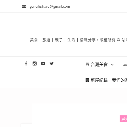
guliufish.ad@gmail.com
美食 | 旅遊 | 親子 | 生活 | 情報分享，版權所
🍜 台灣美食

🏢 新屋紀錄．我們的
屏