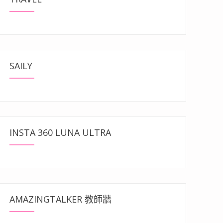
SAILY
INSTA 360 LUNA ULTRA
AMAZINGTALKER 教師牆