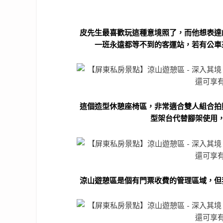
皮先生最喜歡玩這種意境照了，而他想表達
一班永遠都等不到的客運站，若有公車來
這個造型休憩座椅區，非常適合雙人組合拍
型架台代替腳架使用
涼山遊憩區是個有門票收費的管理區域，但