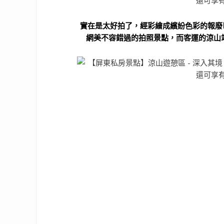
實在是太好拍了，經彩繪成繽紛色彩的報廢
網美不容錯過的拍照景點，而客運的涼山站