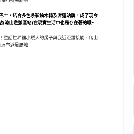
巴士，結合多色系彩繪木椅及客運站牌，成了現今
(涼山遊憩區站)在現實生活中也是存在著的哦~