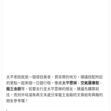
太平老街就是一個尋找美食、買茶葉的地方，建議搭配附近
的景點一起來個一日遊行程，像是
太平雲梯
、
空氣圖書館
、
龍王金殿
等，若要去行走太平雲梯的朋友，建議先購票前
往，而另外咕溜魚再文末處分享龍王金殿的文章給有興趣的
朋友參考囉！