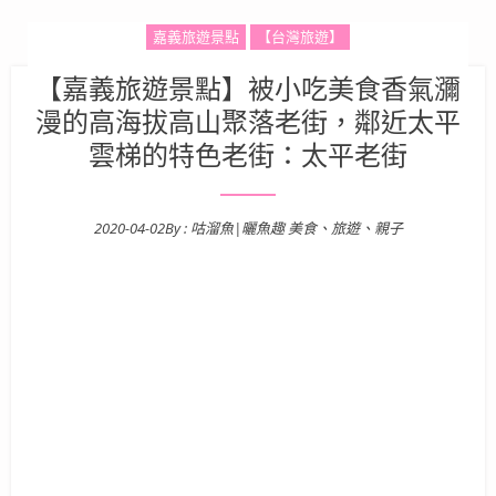
嘉義旅遊景點
【台灣旅遊】
【嘉義旅遊景點】被小吃美食香氣瀰
漫的高海拔高山聚落老街，鄰近太平
雲梯的特色老街：太平老街
2020-04-02
By :
咕溜魚|曬魚趣 美食、旅遊、親子
Posted on