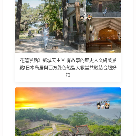
花蓮景點》新城天主堂 有故事的歷史人文網美景
點❗日本鳥居與西方綠色船型大教堂共融結合超好
拍