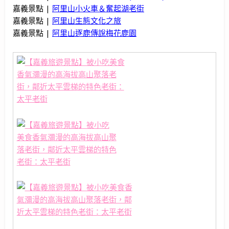
嘉義景點 |
阿里山小火車＆奮起湖老街
嘉義景點 |
阿里山生態文化之旅
嘉義景點 |
阿里山逐鹿傳說梅花鹿園