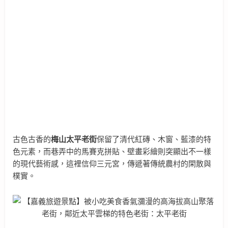
古色古香的
梅山太平老街
保留了清代紅磚、木窗、藍漆的特
色元素，而巷弄中的馬賽克拼貼、壁畫彩繪則突顯出不一樣
的現代藝術感，這裡信仰三元宮，傳遞著傳統農村的閑散與
樸實。