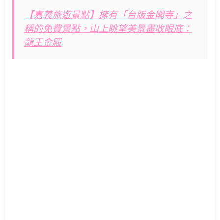
【嘉義旅遊景點】擁有「台版金閣寺」之
稱的免費景點，山上眺望美景盡收眼底：
龍王金殿