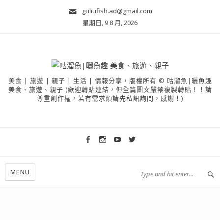
guliufish.ad@gmail.com
星期日, 9 8 月, 2026
美食 | 旅遊 | 親子 | 生活 | 情報分享，版權所有 © 咕溜魚|曬魚趣
美食、旅遊、親子 (歡迎轉貼連結，但全篇圖文嚴禁複製轉貼！！請
尊重創作權，若有需求煩請先私訊詢問，感謝！)
MENU