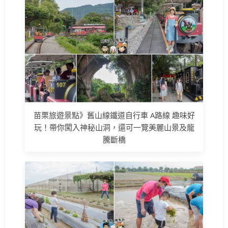
苗栗旅遊景點》舊山線鐵道自行車 A路線 趣味好
玩！帶你闖入神秘山洞，還可一覽美麗山景及龍
騰斷橋