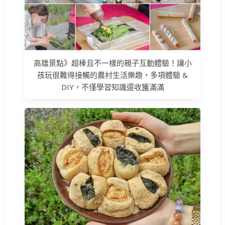
高雄景點》超棒且不一樣的親子互動體驗！讓小
孩玩很難得接觸的農村生活樂趣，多項體驗 &
DIY，不僅學習知識還收獲滿滿