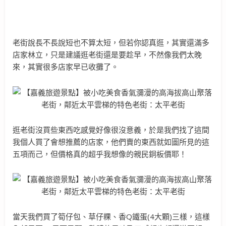
老街說長不長說短也不算太短，但若你認真逛，其實還滿多
店家林立，只是建議逛老街還是要趁早，不然像我們太晚
來，其實很多店家早已收攤了。
逛老街沒買些東西吃感覺好像很沒意義，於是我們找了這間
我個人買了會想推薦的店家，他們賣的東西就如圖所見的這
五項而己，但價格真的超乎我想像的親民銅板價耶！
當天我們買了筍仔包、草仔粿、香Q鐵蛋(4大顆)三樣，這樣