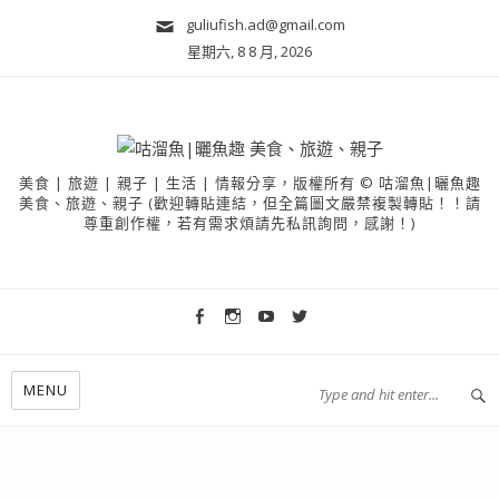
guliufish.ad@gmail.com
星期六, 8 8 月, 2026
美食 | 旅遊 | 親子 | 生活 | 情報分享，版權所有 © 咕溜魚|曬魚趣
美食、旅遊、親子 (歡迎轉貼連結，但全篇圖文嚴禁複製轉貼！！請
尊重創作權，若有需求煩請先私訊詢問，感謝！)
MENU