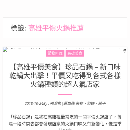
標籤:
高雄平價火鍋推薦
鍋物料理
高雄美食
【高雄平價美食】珍品石鍋 – 新口味
乾鍋大出擊！平價又吃得到各式各樣
火鍋種類的超人氣店家
2018-10-24
By :
咕溜魚|曬魚趣 美食、旅遊、親子
Posted on
「珍品石鍋」是我在高雄裡最常吃的一間平價火鍋店了，每
隔一段時間去都會發現店家的火鍋口味又有新變化，像是季