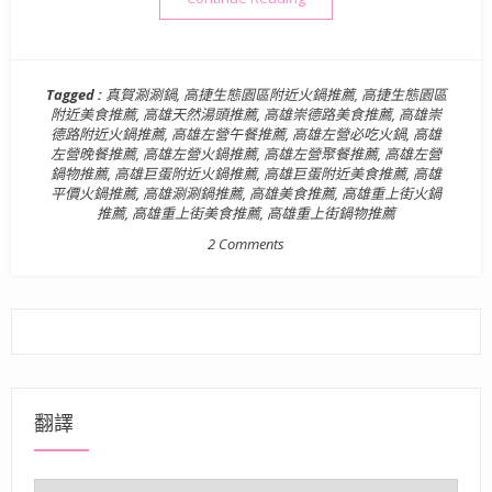
Tagged :
真賀涮涮鍋
,
高捷生態園區附近火鍋推薦
,
高捷生態園區
附近美食推薦
,
高雄天然湯頭推薦
,
高雄崇德路美食推薦
,
高雄崇
德路附近火鍋推薦
,
高雄左營午餐推薦
,
高雄左營必吃火鍋
,
高雄
左營晚餐推薦
,
高雄左營火鍋推薦
,
高雄左營聚餐推薦
,
高雄左營
鍋物推薦
,
高雄巨蛋附近火鍋推薦
,
高雄巨蛋附近美食推薦
,
高雄
平價火鍋推薦
,
高雄涮涮鍋推薦
,
高雄美食推薦
,
高雄重上街火鍋
推薦
,
高雄重上街美食推薦
,
高雄重上街鍋物推薦
2 Comments
翻譯