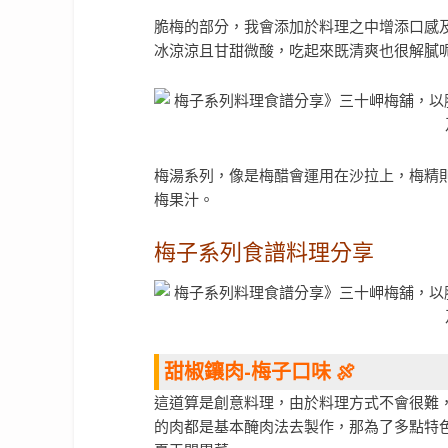
脆梅的部分，我會添加於料理之中增添口感
冰涼涼且甘甜微酸，吃起來既清爽也很解膩
梅湯系列，像是梅醋會運用在沙拉上，梅精
梅果汁。
梅子系列食譜料理分享
甜椒鑲肉-梅子口味 🍖
這道算是創意料理，由於料理方式不會很難
的肉都是基本醃肉法去製作，那為了多點特