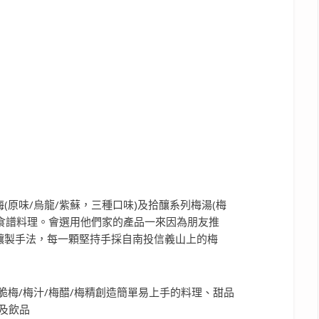
(原味/烏龍/紫蘇，三種口味)及拾釀系列梅湯(梅
的食譜料理。會選用他們家的產品一來因為朋友推
釀製手法，每一顆堅持手採自南投信義山上的梅