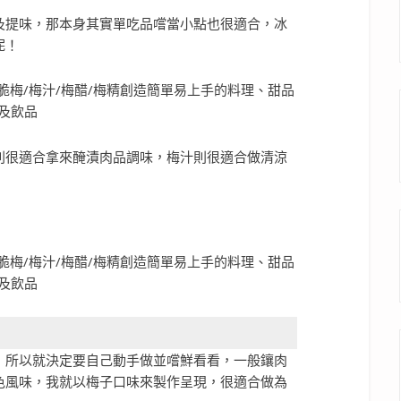
及提味，那本身其實單吃品嚐當小點也很適合，冰
呢！
則很適合拿來醃漬肉品調味，梅汁則很適合做清涼
，所以就決定要自己動手做並嚐鮮看看，一般鑲肉
色風味，我就以梅子口味來製作呈現，很適合做為