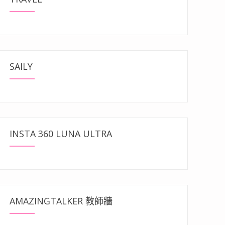
SAILY
INSTA 360 LUNA ULTRA
AMAZINGTALKER 教師牆