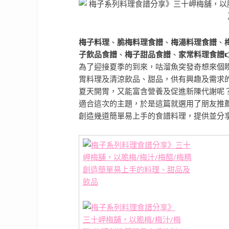
梅子料理
、
脆梅料理食譜
、
梅湯料理食譜
、
子飲品食譜
、
梅子甜品食譜
、
家常料理食譜
為了迎接夏季的到來，咕溜魚突發奇想來個
胃料理及清涼飲品、甜品，供有興趣及需求
夏天開胃，又能富含營養及促進新陳代謝呢
適合這次的主題，於是這篇就選用了朋友推
創造幾道簡單易上手的食譜料理，提供並分