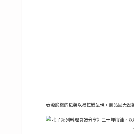
春淺脆梅的包裝以易拉罐呈現，商品因天然製