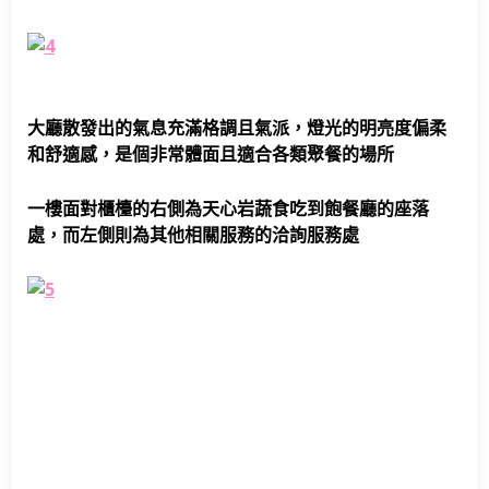
大廳散發出的氣息充滿格調且氣派，燈光的明亮度偏柔
和舒適感，是個非常體面且適合各類聚餐的場所
一樓面對櫃檯的右側為天心岩蔬食吃到飽餐廳的座落
處，而左側則為其他相關服務的洽詢服務處