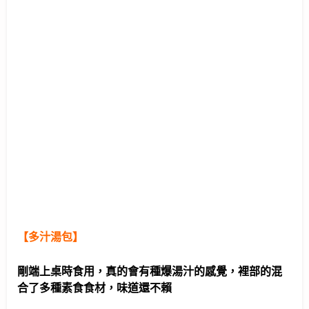
【多汁湯包】
剛端上桌時食用，真的會有種爆湯汁的感覺，裡部的混
合了多種素食食材，味道還不賴