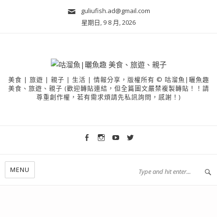
guliufish.ad@gmail.com
星期日, 9 8 月, 2026
美食 | 旅遊 | 親子 | 生活 | 情報分享，版權所有 © 咕溜魚|曬魚趣
美食、旅遊、親子 (歡迎轉貼連結，但全篇圖文嚴禁複製轉貼！！請
尊重創作權，若有需求煩請先私訊詢問，感謝！)
MENU