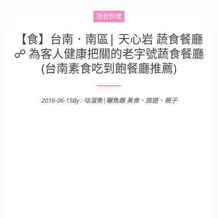
蔬食料理
【食】台南．南區| 天心岩 蔬食餐廳
☍ 為客人健康把關的老字號蔬食餐廳
(台南素食吃到飽餐廳推薦)
2016-06-15
By :
咕溜魚|曬魚趣 美食、旅遊、親子
Posted on