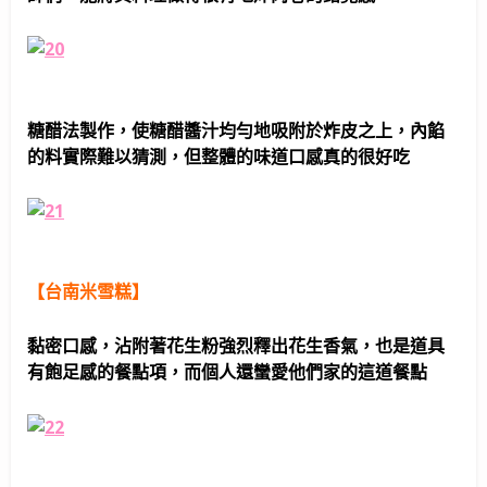
糖醋法製作，使糖醋醬汁均勻地吸附於炸皮之上，內餡
的料實際難以猜測，但整體的味道口感真的很好吃
【台南米雪糕】
黏密口感，沾附著花生粉強烈釋出花生香氣，也是道具
有飽足感的餐點項，而個人還蠻愛他們家的這道餐點