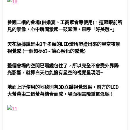
參觀二樓的會場(供婚宴、工商聚會等使用)，這幕眼前所
見的景像，心中瞬間激起一鼓澎湃，直呼「好美哦~」
天花板據說是由3千多顆的LED燈所塑造出來的星空夜景
視覺感 (一個超夢幻~ 讓心融化的感覺)
整個會場的空間已環繞包住了，所以完全不會受外界陽
光影響，就算白天也能擁有星空的視覺呈現哦~
地面上所使用的地毯則有3D立體視覺效果，前方的LED
大螢幕由三個螢幕結合而成，場面相當隆重氣派呢！