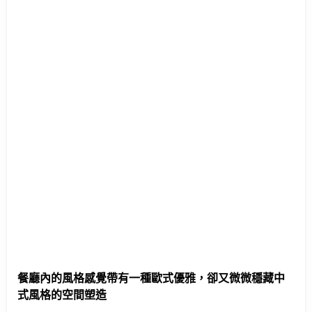
餐廳內的風格感覺帶有一種歐式優雅，卻又微微穩藏中
式風格的空間塑造