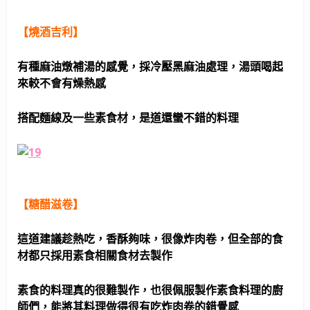
【燒酒吉利】
有種麻油燉補湯的感覺，採冷壓黑麻油處理，湯頭喝起
來較不會有燥熱感
搭配麵線及一些素食材，是道還蠻不錯的料理
【糖醋滋卷】
這道建議趁熱吃，香酥夠味，很像炸肉卷，但全部的食
材都只採用素食相關食材去製作
素食的料理真的很難製作，也很佩服製作素食料理的廚
師們，能將其料理做得很有吃炸肉卷的錯覺感