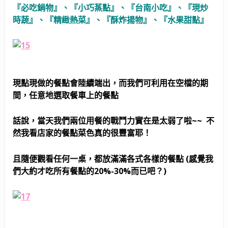
『必吃鍋物』、『小巧蒸點』、『台南小吃』、『現炒
時蔬』、『精緻熱菜』、『酥炸揚物』、『水果甜點』
現點現做的餐點會陸續端出，而我們可利用在空檔的期
間，任意地選取餐車上的餐點
話說，當天我們兩位用餐的戰鬥力實在是太弱了啦~~ 不
然我看店家的餐點菜色真的很豐富耶！
且隨便觀看任何一桌，都放滿滿各式各樣的餐點 (感覺我
們大約才吃所有餐點的20%-30%而已吧？)