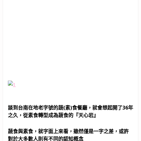
談到台南在地老字號的蔬(素)食餐廳，就會想起開了36年
之久，從素食轉型成為蔬食的『天心岩』
蔬食與素食，就字面上來看，雖然僅是一字之差，或許
對於大多數人則有不同的認知概念