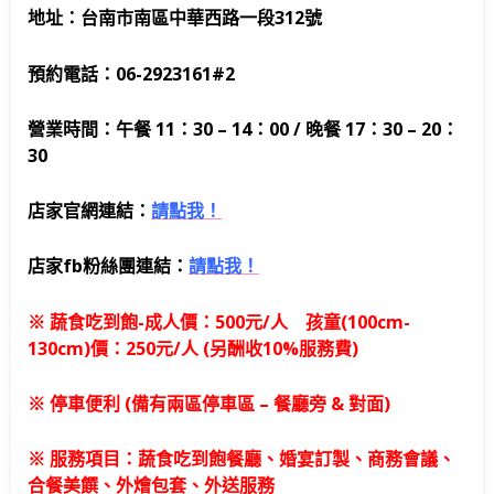
地址：台南市南區中華西路一段312號
預約電話：06-2923161#2
營業時間：午餐 11：30 – 14：00 / 晚餐 17：30 – 20：
30
店家官網連結：
請點我！
店家fb粉絲團連結：
請點我！
※ 蔬食吃到飽-成人價：500元/人 孩童(100cm-
130cm)價：250元/人 (另酬收10%服務費)
※ 停車便利 (備有兩區停車區 – 餐廳旁 & 對面)
※ 服務項目：蔬食吃到飽餐廳、婚宴訂製、商務會議、
合餐美饌、外燴包套、外送服務