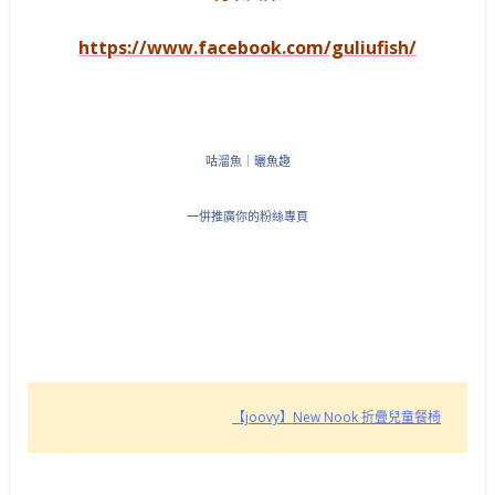
https://www.facebook.com/guliufish/
咕溜魚｜曬魚趣
一併推廣你的粉絲專頁
【joovy】New Nook 折疊兒童餐椅