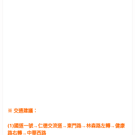
※ 交通建議：
(1)國道一號→仁德交流道→東門路→林森路左轉→健康
路右轉→中華西路