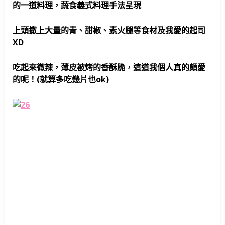
的一道料理，蔬食義式料理手法呈現
上頭撒上大量的青、甜椒、素火腿等食材及我愛的起司
XD
吃起來微辣，薄皮被烤的香酥脆，這道我個人真的頗愛
的呢！(就算多吃幾片也ok)