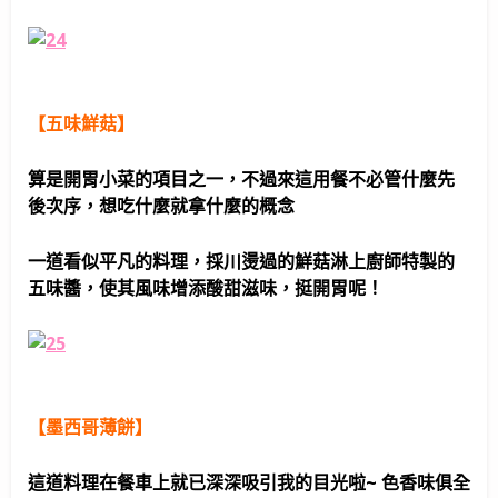
【五味鮮菇】
算是開胃小菜的項目之一，不過來這用餐不必管什麼先
後次序，想吃什麼就拿什麼的概念
一道看似平凡的料理，採川燙過的鮮菇淋上廚師特製的
五味醬，使其風味增添酸甜滋味，挺開胃呢！
【墨西哥薄餅】
這道料理在餐車上就已深深吸引我的目光啦~ 色香味俱全