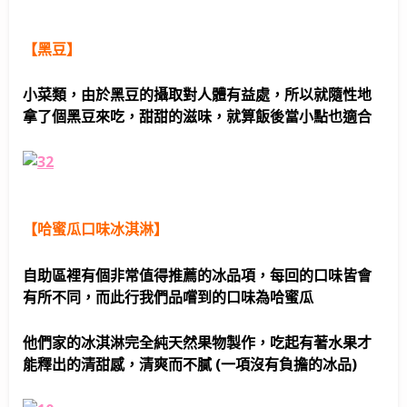
【黑豆】
小菜類，由於黑豆的攝取對人體有益處，所以就隨性地
拿了個黑豆來吃，甜甜的滋味，就算飯後當小點也適合
【哈蜜瓜口味冰淇淋】
自助區裡有個非常值得推薦的冰品項，每回的口味皆會
有所不同，而此行我們品嚐到的口味為哈蜜瓜
他們家的冰淇淋完全純天然果物製作，吃起有著水果才
能釋出的清甜感，清爽而不膩 (一項沒有負擔的冰品)