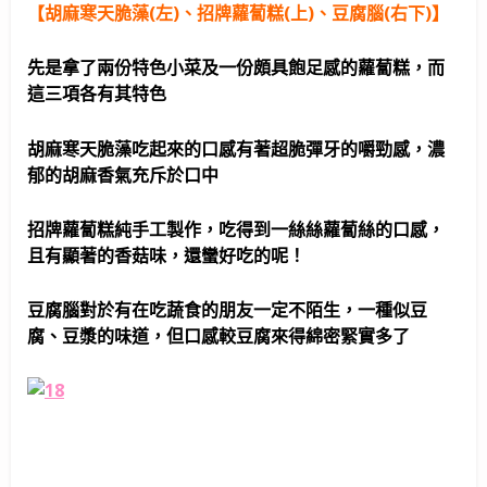
【胡麻寒天脆藻(左)、招牌蘿蔔糕(上)、豆腐腦(右下)】
先是拿了兩份特色小菜及一份頗具飽足感的蘿蔔糕，而
這三項各有其特色
胡麻寒天脆藻吃起來的口感有著超脆彈牙的嚼勁感，濃
郁的胡麻香氣充斥於口中
招牌蘿蔔糕純手工製作，吃得到一絲絲蘿蔔絲的口感，
且有顯著的香菇味，還蠻好吃的呢！
豆腐腦對於有在吃蔬食的朋友一定不陌生，一種似豆
腐、豆漿的味道，但口感較豆腐來得綿密緊實多了