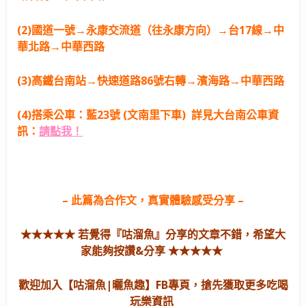
(2)國道一號→永康交流道（往永康方向）→台17線→中
華北路→中華西路
(3)高鐵台南站→快速道路86號右轉→濱海路→中華西路
(4)搭乘公車：藍23號 (文南里下車) 詳見大台南公車資
訊：
請點我！
– 此篇為合作文，真實體驗感受分享 –
★★★★★ 若覺得『咕溜魚』分享的文章不錯，希望大
家能夠按讚&分享 ★★★★★
歡迎加入【咕溜魚|曬魚趣】FB專頁，搶先獲取更多吃喝
玩樂資訊