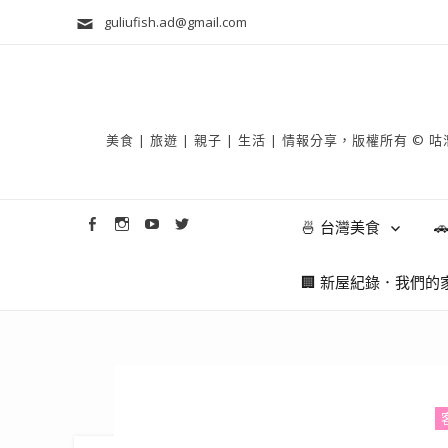
guliufish.ad@gmail.com
美食 | 旅遊 | 親子 | 生活 | 情報分享，版權所
🍜 台灣美食

🏢 新屋紀錄．我們的