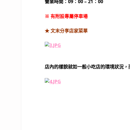
營業時間：09：00 – 21：00
※ 有附設專屬停車場
★ 文末分享店家菜單
店內的樣貌就如一般小吃店的環境狀況，