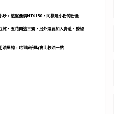
小炒，
這盤要價NT$150，同樣是小份的份量
豆乾、五花肉這三寶，另外還要加入青蔥、辣椒
用油量夠，吃到底部時會比較油一點