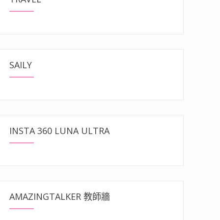
SAILY
INSTA 360 LUNA ULTRA
AMAZINGTALKER 教師牆