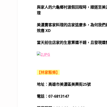
與家人的六龜鄉村渡假回程時，順道至美
理
美濃賣客家料理的店家這麼多，為何我們
效應 XD
當天前往店家的生意算還不錯，且發現還
【林家粄條】
地址：高雄市美濃區美興街25號
電話：07-6813147