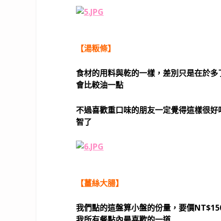
【湯粄條】
食材的用料與乾的一樣，差別只是在於多
會比較油一點
不過喜歡重口味的朋友一定覺得這樣很好
智了
【薑絲大腸】
我們點的這盤算小盤的份量，要價NT$1
我所有餐點內最喜歡的一道