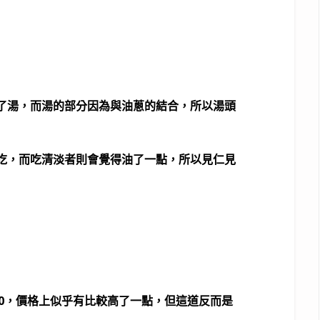
了湯，而湯的部分因為與油蔥的結合，所以湯頭
吃，而吃清淡者則會覺得油了一點，所以見仁見
50，價格上似乎有比較高了一點，但這道反而是