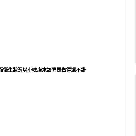
而衛生狀況以小吃店來談算是做得還不錯