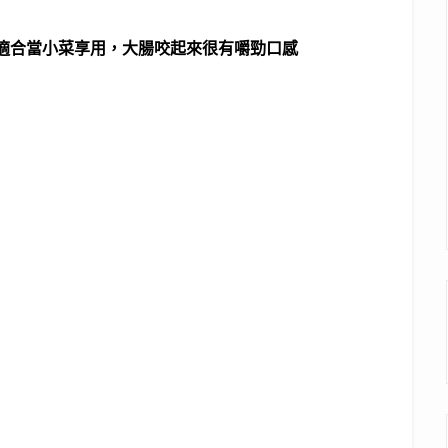
適合當小菜享用，大腸咬起來很有嚼勁口感