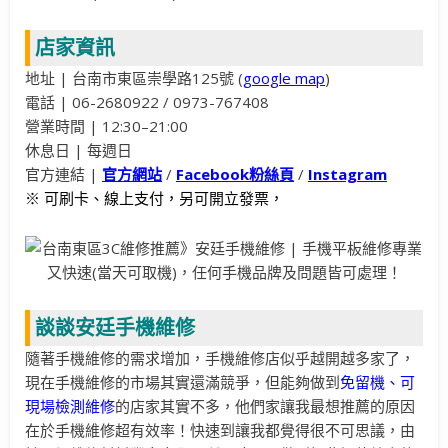
店家資訊
地址 | 台南市東區崇學路125號 (
google map
)
電話 | 06-2680922 / 0973-767408
營業時間 | 12:30–21:00
休息日 | 每週日
官方連結 |
官方網站
/
Facebook粉絲頁
/
Instagram
※ 可刷卡、線上支付，另可開立發票，
談談安廷手機維修
隨著手機維修的需求增加，手機維修店似乎越開越多家了，
現在手機維修的市場其實還滿競爭，但能夠做到
免留機、可
現場檢測維修
的店家其實不多，他們家讓我最想推薦的原因
在於手機維修超有效率！快速到讓我都覺得很不可思議，由