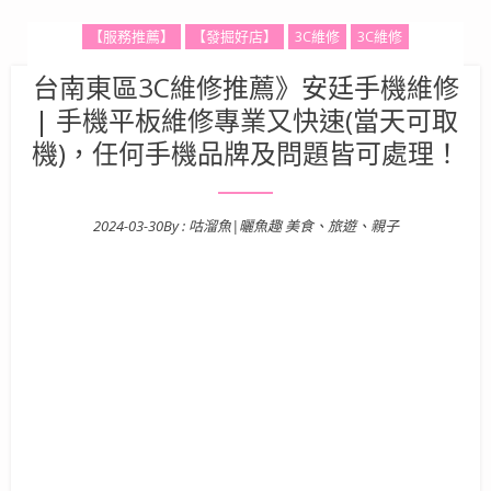
【服務推薦】
【發掘好店】
3C維修
3C維修
台南東區3C維修推薦》安廷手機維修
| 手機平板維修專業又快速(當天可取
機)，任何手機品牌及問題皆可處理！
2024-03-30
By :
咕溜魚|曬魚趣 美食、旅遊、親子
Posted on