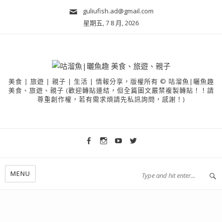
guliufish.ad@gmail.com
星期五, 7 8 月, 2026
美食 | 旅遊 | 親子 | 生活 | 情報分享，版權所有 © 咕溜魚|曬魚趣
美食、旅遊、親子 (歡迎轉貼連結，但全篇圖文嚴禁複製轉貼！！請
尊重創作權，若有需求煩請先私訊詢問，感謝！)
MENU